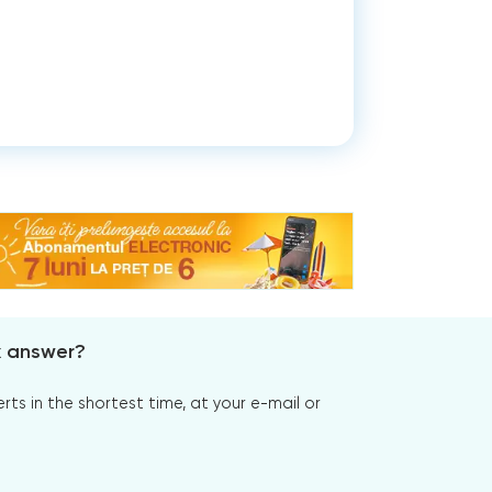
x answer?
s in the shortest time, at your e-mail or