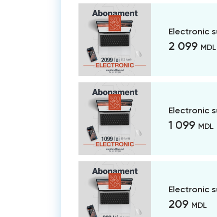
Electronic 
2 099
MDL
Electronic 
1 099
MDL
Electronic 
209
MDL