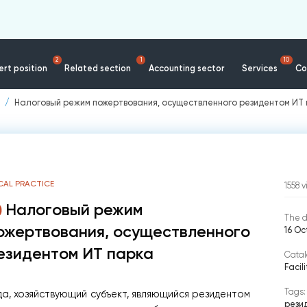
2
1
10
rt position
Related section
Accounting sector
Services
Co
Налоговый режим пожертвования, осуществленного резидентом ИТ
CAL PRACTICE
1558
v
Налоговый режим
The d
ожертвования, осуществленного
16 O
езидентом ИТ парка
Catal
Facil
Tags:
а, хозяйствующий субъект, являющийся резидентом
рези