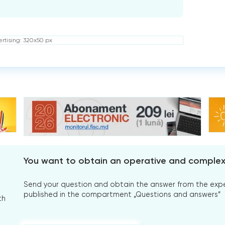
rtising: 320x50 px
You want to obtain an operative and comple
Send your question and obtain the answer from the expert
published in the compartment „Questions and answers”
th