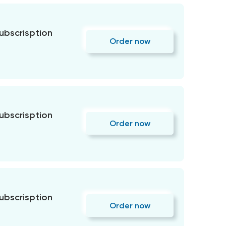
subscrisption
Order now
subscrisption
Order now
subscrisption
Order now