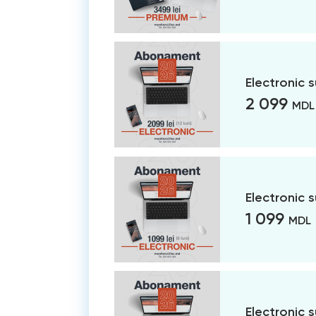
Electronic 
2 099
MDL
Electronic 
1 099
MDL
Electronic 