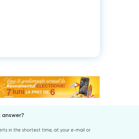
x answer?
s in the shortest time, at your e-mail or