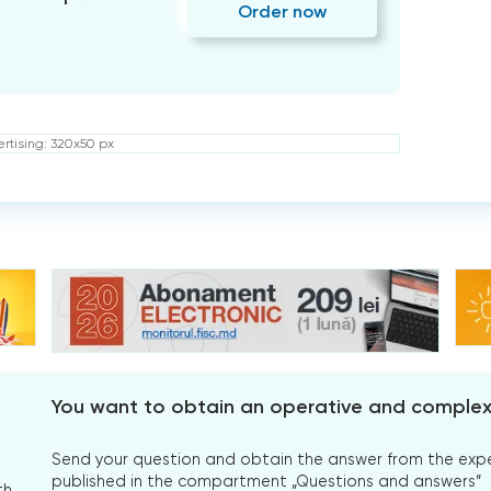
Order now
rtising: 320x50 px
You want to obtain an operative and comple
Send your question and obtain the answer from the expert
published in the compartment „Questions and answers”
th