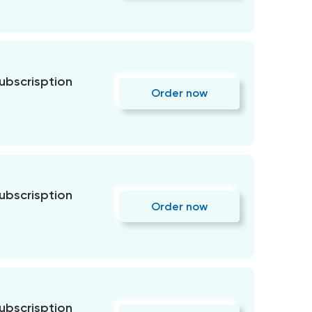
subscrisption
Order now
subscrisption
Order now
subscrisption