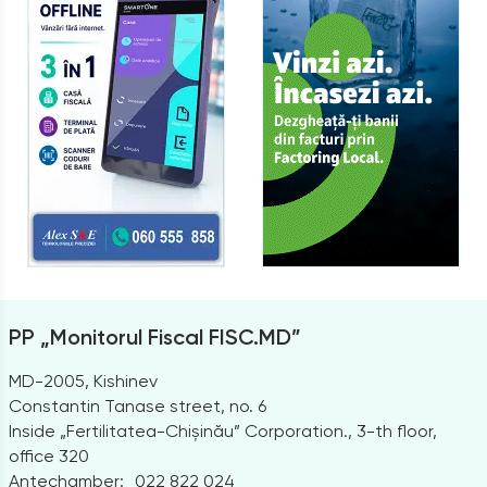
PP „Monitorul Fiscal FISC.MD”
MD-2005, Kishinev
Constantin Tanase street, no. 6
Inside „Fertilitatea-Chișinău” Corporation., 3-th floor,
office 320
Antechamber:
022 822 024