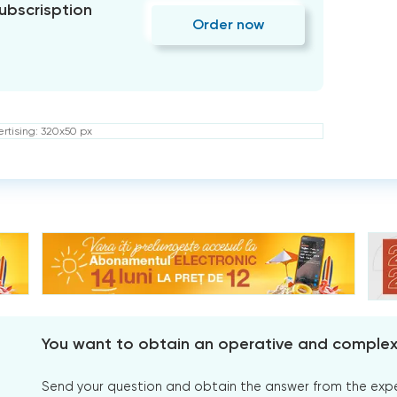
subscrisption
Order now
rtising: 320x50 px
You want to obtain an operative and comple
Send your question and obtain the answer from the expert