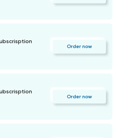
subscrisption
Order now
subscrisption
Order now