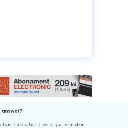
x answer?
s in the shortest time, at your e-mail or