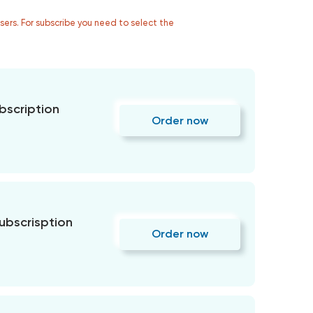
users. For subscribe you need to select the
bscription
Order now
subscrisption
Order now