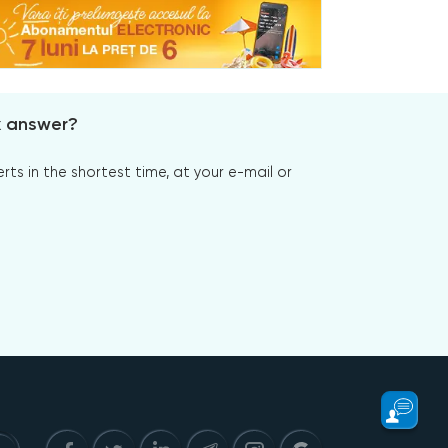
x answer?
s in the shortest time, at your e-mail or