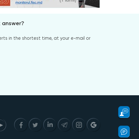
x answer?
s in the shortest time, at your e-mail or