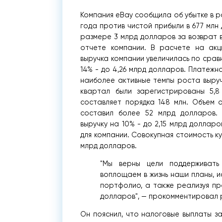
Компания eBay сообщила об убытке в р
года против чистой прибыли в 677 млн
размере 3 млрд долларов за возврат 
отчете компании. В расчете на акц
выручка компании увеличилась по сра
14% - до 4,26 млрд долларов.
Платежна
наиболее активные темпы роста выручк
квартал были зарегистрированы 5,8
составляет порядка 148 млн. Объем 
составил более 52 млрд долларов.
выручку на 10% - до 2,15 млрд доллар
для компании. Совокупная стоимость к
млрд долларов.
"Мы верны цели поддерживать
воплощаем в жизнь наши планы, 
портфолио, а также реализуя пр
долларов", — прокомментировал 
Он пояснил, что налоговые выплаты з