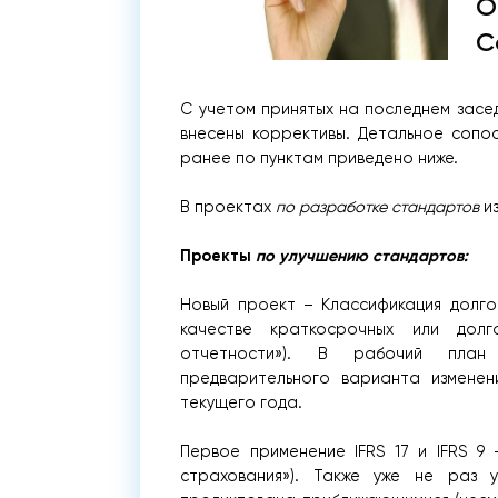
О
С
С учетом принятых на последнем засе
внесены коррективы. Детальное сопо
ранее по пунктам приведено ниже.
В проектах
по разработке стандартов
из
Проекты
по улучшению стандартов
:
Новый проект – Классификация долгов
качестве краткосрочных или долг
отчетности»).
В рабочий план 
предварительного варианта изменен
текущего года.
Первое применение IFRS 17 и IFRS 9 
страхования»). Также уже не раз у