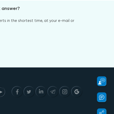
x answer?
s in the shortest time, at your e-mail or