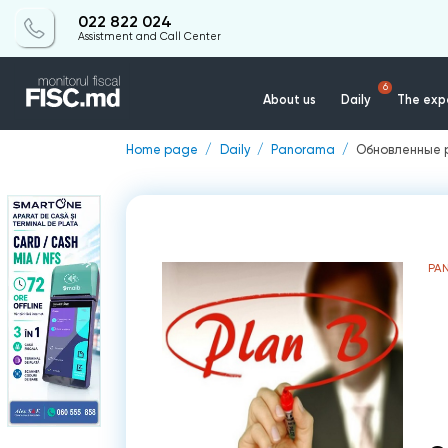
022 822 024
Assistment and Call Center
6
About us
Daily
The expe
Home page
Daily
Panorama
Обновленные 
PA