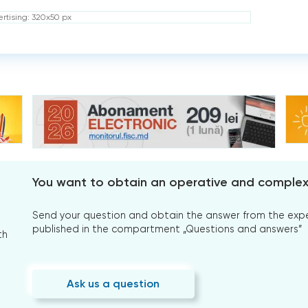
rtising: 320x50 px
You want to obtain an operative and comple
Send your question and obtain the answer from the expert
published in the compartment „Questions and answers”
th
Ask us a question