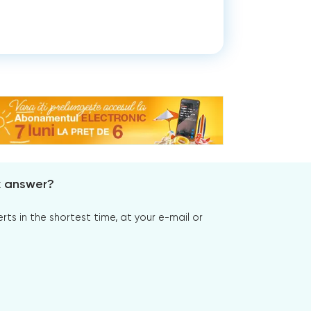
x answer?
s in the shortest time, at your e-mail or