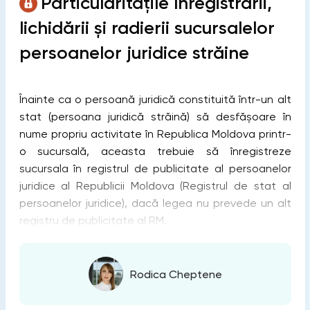
Particularitățile înregistrării,
lichidării și radierii sucursalelor
persoanelor juridice străine
Înainte ca o persoană juridică constituită într-un alt
stat (persoana juridică străină) să desfășoare în
nume propriu activitate în Republica Moldova printr-
o sucursală, aceasta trebuie să înregistreze
sucursala în registrul de publicitate al persoanelor
juridice al Republicii Moldova (Registrul de stat al
persoanelor juridice), dacă legea nu prevede un alt
registru de publicitate al RM.
Rodica Cheptene