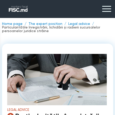
Home page
The expert position
Legal advice
Particularitățile înregistrării, lichidării și radierii sucursalelor
persoanelor juridice străine
LEGAL ADVICE