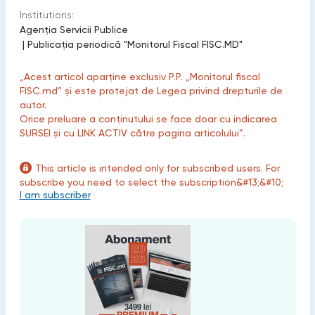
Institutions:
Agenția Servicii Publice
|
Publicaţia periodică "Monitorul Fiscal FISC.MD"
„Acest articol aparține exclusiv P.P. „Monitorul fiscal
FISC.md” și este protejat de Legea privind drepturile de
autor.
Orice preluare a conținutului se face doar cu indicarea
SURSEI și cu LINK ACTIV către pagina articolului”.
This article is intended only for subscribed users. For
subscribe you need to select the subscription&#13;&#10;
I am subscriber