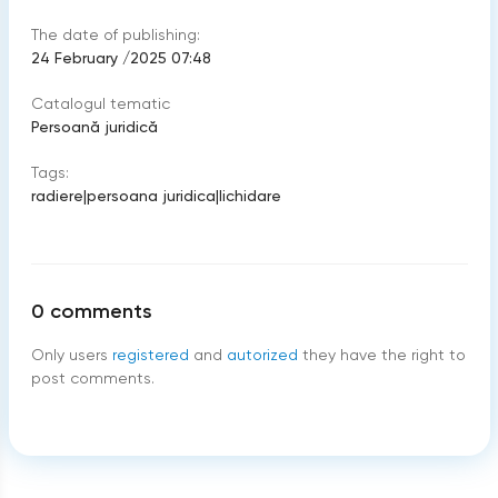
The date of publishing:
24 February /2025 07:48
Catalogul tematic
Persoană juridică
Tags:
radiere
|
persoana juridica
|
lichidare
0
comments
Only users
registered
and
autorized
they have the right to
post comments.