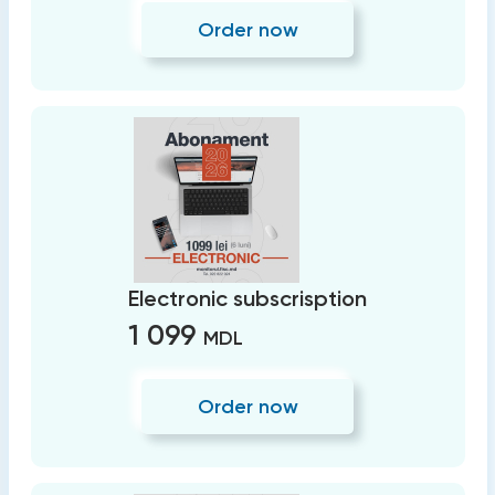
Order now
Electronic subscrisption
1 099
MDL
Order now