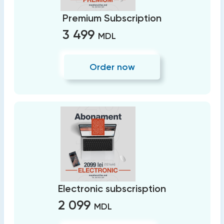
Premium Subscription
3 499
MDL
Order now
Electronic subscrisption
2 099
MDL