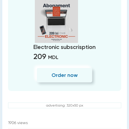
Electronic subscrisption
209
MDL
Order now
advertising: 320x50 px
1906
views