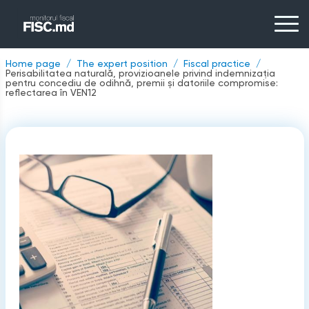
Home page
The expert position
Fiscal practice
Perisabilitatea naturală, provizioanele privind indemnizația
pentru concediu de odihnă, premii și datoriile compromise:
reflectarea în VEN12