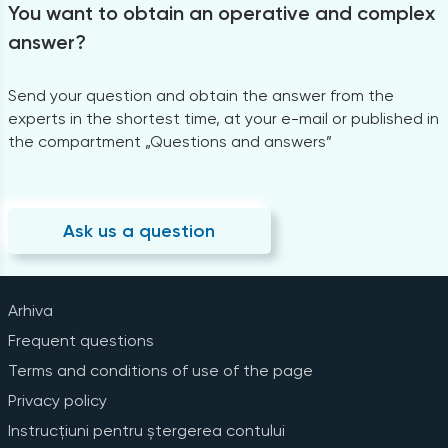
You want to obtain an operative and complex
answer?
Send your question and obtain the answer from the
experts in the shortest time, at your e-mail or published in
the compartment „Questions and answers”
Ask us a question
Arhiva
Frequent questions
Terms and conditions of use of the page
Privacy policy
Instrucțiuni pentru ștergerea contului