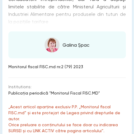
limitele stabilite de către Ministerul Agriculturii și
Industriei Alimentare pentru produsele din tutun de
la poziţiile tarifare
Galina Șpac
Monitorul fiscal FISC.md nr.2 (79) 2023
Institutions:
Publicaţia periodică "Monitorul Fiscal FISC.MD"
„Acest articol aparține exclusiv P.P. „Monitorul fiscal
FISC.md” și este protejat de Legea privind drepturile de
autor.
Orice preluare a conținutului se face doar cu indicarea
SURSEI și cu LINK ACTIV către pagina articolului”.