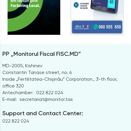
PP „Monitorul Fiscal FISC.MD”
MD-2005, Kishinev
Constantin Tanase street, no. 6
Inside „Fertilitatea-Chișinău” Corporation., 3-th floor,
office 320
Antechamber:
022 822 024
E-mail:
secretariat@monitor.tax
Support and Contact Center:
022 822 024