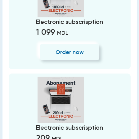
Electronic subscrisption
1 099
MDL
Order now
Electronic subscrisption
209
MDL