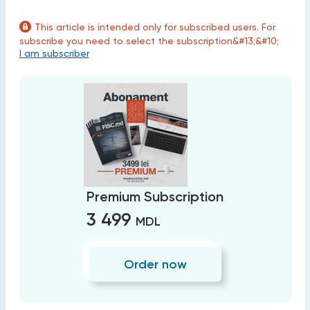
This article is intended only for subscribed users. For
subscribe you need to select the subscription&#13;&#10;
I am subscriber
Premium Subscription
3 499
MDL
Order now