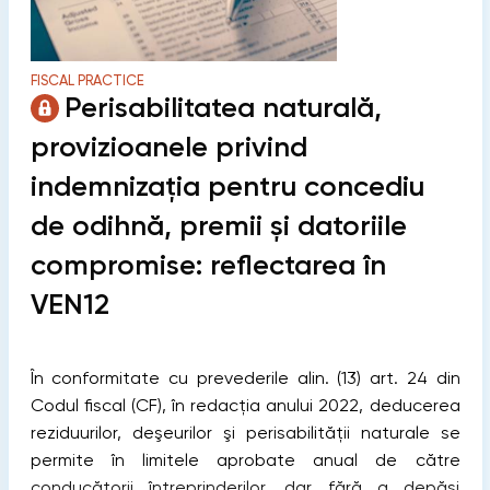
FISCAL PRACTICE
Perisabilitatea naturală,
provizioanele privind
indemnizația pentru concediu
de odihnă, premii și datoriile
compromise: reflectarea în
VEN12
În conformitate cu prevederile alin. (13) art. 24 din
Codul fiscal (CF), în redacția anului 2022, deducerea
reziduurilor, deşeurilor şi perisabilităţii naturale se
permite în limitele aprobate anual de către
conducătorii întreprinderilor, dar fără a depăşi