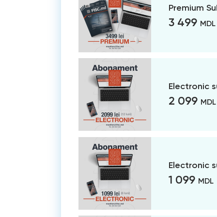
Premium Su
3 499
MDL
Electronic 
2 099
MDL
Electronic 
1 099
MDL