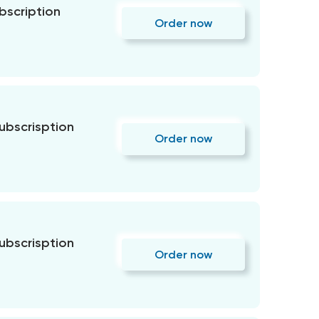
bscription
Order now
subscrisption
Order now
subscrisption
Order now