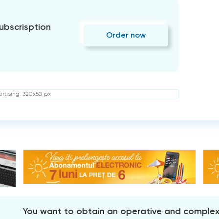
subscrisption
Order now
rtising: 320x50 px
You want to obtain an operative and comple