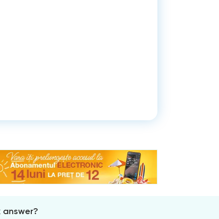
x answer?