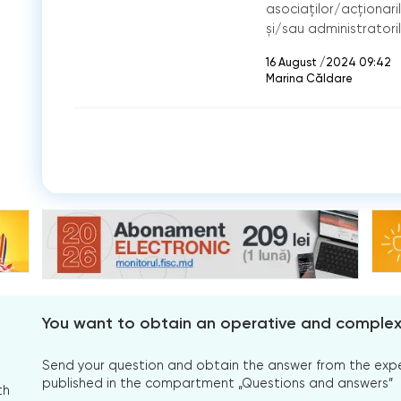
asociaților/acționaril
și/sau administratori
16 August /2024 09:42
Marina Căldare
You want to obtain an operative and comple
Send your question and obtain the answer from the expert
published in the compartment „Questions and answers”
th