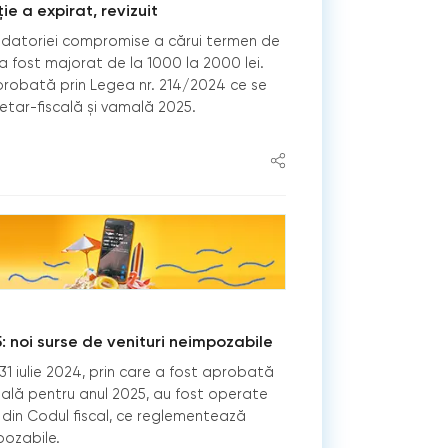
e a expirat, revizuit
l datoriei compromise a cărui termen de
 a fost majorat de la 1000 la 2000 lei.
probată prin Legea nr. 214/2024 ce se
getar-fiscală și vamală 2025.
5: noi surse de venituri neimpozabile
 31 iulie 2024, prin care a fost aprobată
amală pentru anul 2025, au fost operate
0 din Codul fiscal, ce reglementează
pozabile.