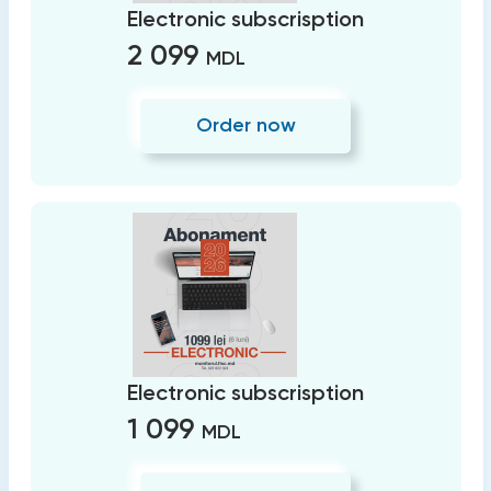
Electronic subscrisption
2 099
MDL
Order now
Electronic subscrisption
1 099
MDL