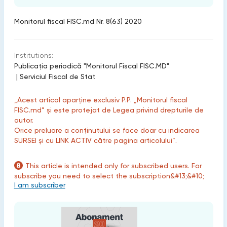
Monitorul fiscal FISC.md Nr. 8(63) 2020
Institutions:
Publicaţia periodică "Monitorul Fiscal FISC.MD"
|
Serviciul Fiscal de Stat
„Acest articol aparține exclusiv P.P. „Monitorul fiscal
FISC.md” și este protejat de Legea privind drepturile de
autor.
Orice preluare a conținutului se face doar cu indicarea
SURSEI și cu LINK ACTIV către pagina articolului”.
This article is intended only for subscribed users. For
subscribe you need to select the subscription&#13;&#10;
I am subscriber