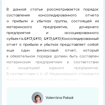
В данной статье рассматривается порядок
составления консолидированного отчета
о прибыли и убытках группы, состоящей из
материнского предприятия, дочернего
предприятия и ассоциированного
субъекта.&#13;&#10; &#13;&#10;Консолидированный
отчет о прибыли и убытках представляет собой
еще один финансовый отчет, который
в обязательном порядке должен быть составлен
материнским предприятием в соответствии
с концепцией единого предприятия.
В соответствии с п. 41 Национального стандарта
бухгалтерского учета «Представление
Valentina Paladi