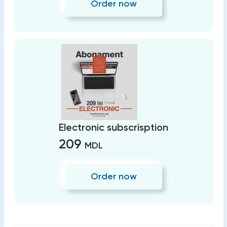
Order now
Electronic subscrisption
209
MDL
Order now