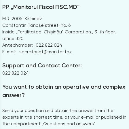
PP „Monitorul Fiscal FISC.MD”
MD-2005, Kishinev
Constantin Tanase street, no. 6
Inside „Fertilitatea-Chișinău” Corporation., 3-th floor,
office 320
Antechamber:
022 822 024
E-mail:
secretariat@monitor.tax
Support and Contact Center:
022 822 024
You want to obtain an operative and complex
answer?
Send your question and obtain the answer from the
experts in the shortest time, at your e-mail or published in
the compartment „Questions and answers”