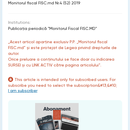
Monitorul fiscal FISC.md Nr.4 (52) 2019
Institutions:
Publicaţia periodică "Monitorul Fiscal FISC.MD"
„Acest articol aparține exclusiv P.P. „Monitorul fiscal
FISC.md” și este protejat de Legea privind drepturile de
autor.
Orice preluare a conținutului se face doar cu indicarea
SURSEI și cu LINK ACTIV către pagina articolului”.
This article is intended only for subscribed users. For
subscribe you need to select the subscription&#13;&#10;
I am subscriber