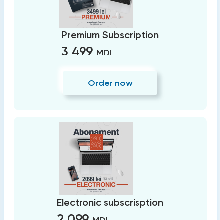
Premium Subscription
3 499
MDL
Order now
Electronic subscrisption
2 099