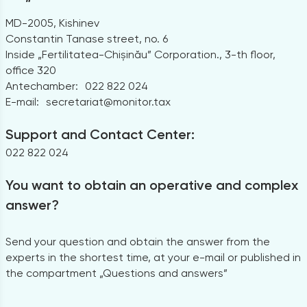
MD-2005, Kishinev
Constantin Tanase street, no. 6
Inside „Fertilitatea-Chișinău” Corporation., 3-th floor,
office 320
Antechamber:
022 822 024
E-mail:
secretariat@monitor.tax
Support and Contact Center:
022 822 024
You want to obtain an operative and complex
answer?
Send your question and obtain the answer from the
experts in the shortest time, at your e-mail or published in
the compartment „Questions and answers”