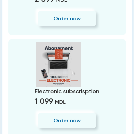
MDL
Order now
Electronic subscrisption
1 099
MDL
Order now