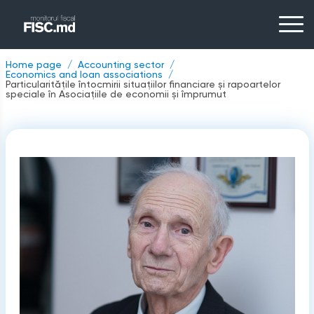
Home page
Accounting sector
Economics and loan associations
Particularitățile întocmirii situațiilor financiare și rapoartelor
speciale în Asociațiile de economii și împrumut