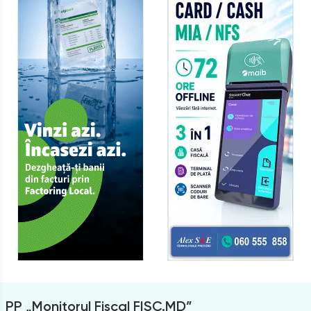
PP „Monitorul Fiscal FISC.MD”