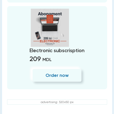
Electronic subscrisption
209
MDL
Order now
advertising: 320x50 px