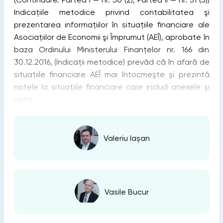
Indicațiile metodice privind contabilitatea şi
prezentarea informațiilor în situațiile financiare ale
Asociațiilor de Economii şi Împrumut (AEÎ), aprobate în
baza Ordinului Ministerului Finanțelor nr. 166 din
30.12.2016, (Indicații metodice) prevăd că în afară de
situațiile financiare AEÎ mai întocmeşte şi prezintă
notele la situațiile financiare care includ anexele şi
nota...
Valeriu Iașan
Vasile Bucur