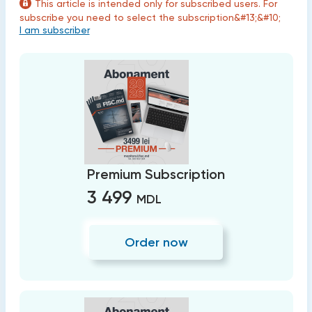
This article is intended only for subscribed users. For
subscribe you need to select the subscription&#13;&#10;
I am subscriber
Premium Subscription
3 499
MDL
Order now