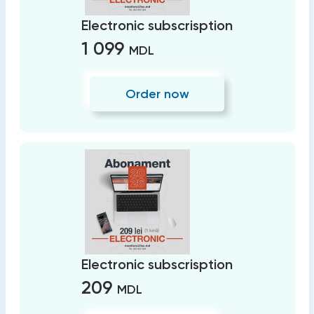
Electronic subscrisption
1 099
MDL
Order now
Electronic subscrisption
209
MDL