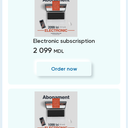
Electronic subscrisption
2 099
MDL
Order now