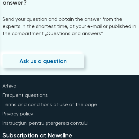
answer?
Send your question and obtain the answer from the
experts in the shortest time, at your e-mail or published in
the compartment „Questions and answers”
Ask us a question
Arhiva
Frequent questions
Terms and conditions of use of the page
Privacy policy
Instrucțiuni pentru ștergerea contului
Subscription at Newsline