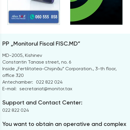
PP „Monitorul Fiscal FISC.MD”
MD-2005, Kishinev
Constantin Tanase street, no. 6
Inside „Fertilitatea-Chișinău” Corporation., 3-th floor,
office 320
Antechamber:
022 822 024
E-mail:
secretariat@monitor.tax
Support and Contact Center:
022 822 024
You want to obtain an operative and complex