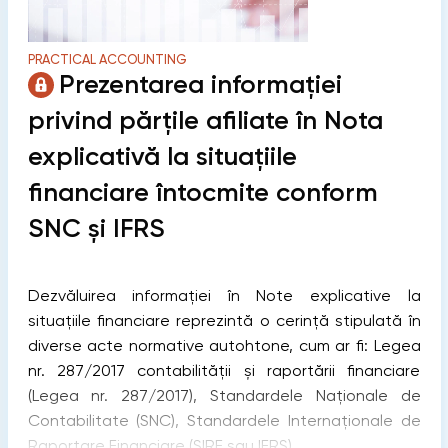
PRACTICAL ACCOUNTING
Prezentarea informației
privind părțile afiliate în Nota
explicativă la situațiile
financiare întocmite conform
SNC și IFRS
Dezvăluirea informației în Note explicative la
situațiile financiare reprezintă o cerință stipulată în
diverse acte normative autohtone, cum ar fi: Legea
nr. 287/2017 contabilității și raportării financiare
(Legea nr. 287/2017), Standardele Naționale de
Contabilitate (SNC), Standardele Internaționale de
Raportare Financiare (SIRF sau IFRS).