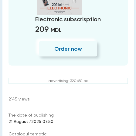
Electronic subscrisption
209
MDL
Order now
advertising: 320x50 px
2145
views
The date of publishing:
21 August /2025 07:50
Catalogul tematic