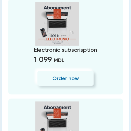
Electronic subscrisption
1 099
MDL
Order now