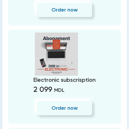
Order now
Electronic subscrisption
2 099
MDL
Order now