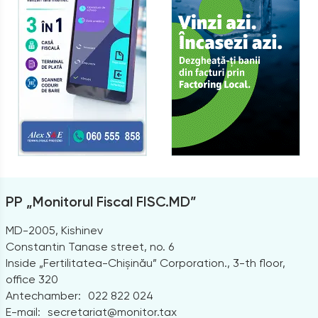
PP „Monitorul Fiscal FISC.MD”
MD-2005, Kishinev
Constantin Tanase street, no. 6
Inside „Fertilitatea-Chișinău” Corporation., 3-th floor,
office 320
Antechamber:
022 822 024
E-mail:
secretariat@monitor.tax