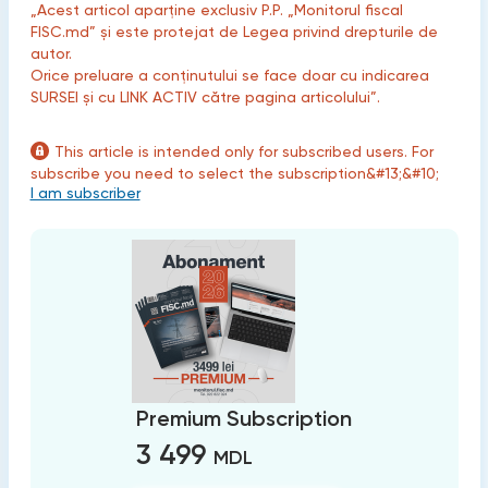
„Acest articol aparține exclusiv P.P. „Monitorul fiscal
FISC.md” și este protejat de Legea privind drepturile de
autor.
Orice preluare a conținutului se face doar cu indicarea
SURSEI și cu LINK ACTIV către pagina articolului”.
This article is intended only for subscribed users. For
subscribe you need to select the subscription&#13;&#10;
I am subscriber
Premium Subscription
3 499
MDL