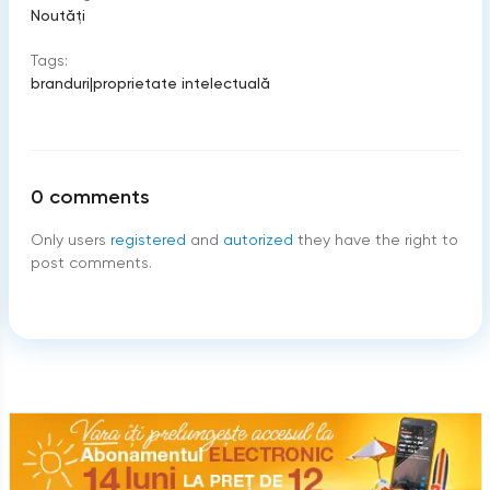
Noutăți
Tags:
branduri
|
proprietate intelectuală
0
comments
Only users
registered
and
autorized
they have the right to
post comments.