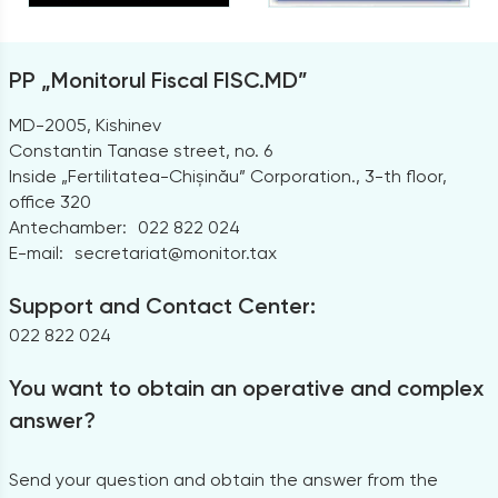
PP „Monitorul Fiscal FISC.MD”
MD-2005, Kishinev
Constantin Tanase street, no. 6
Inside „Fertilitatea-Chișinău” Corporation., 3-th floor,
office 320
Antechamber:
022 822 024
E-mail:
secretariat@monitor.tax
Support and Contact Center:
022 822 024
You want to obtain an operative and complex
answer?
Send your question and obtain the answer from the