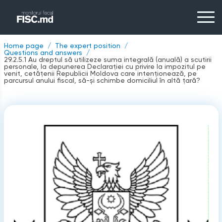
Home page
The expert position
Questions and answers
29.2.5.1 Au dreptul să utilizeze suma integrală (anuală) a scutirii
personale, la depunerea Declaraţiei cu privire la impozitul pe
venit, сetățenii Republicii Moldova care intenționează, pe
parcursul anului fiscal, să-și schimbe domiciliul în altă țară?