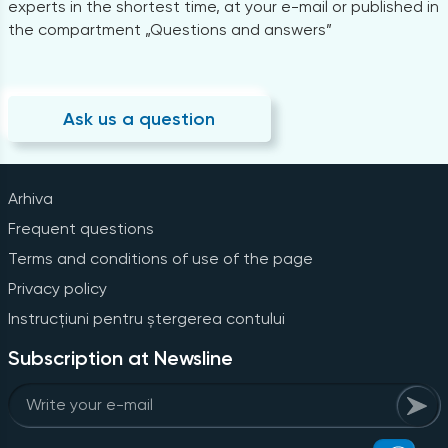
experts in the shortest time, at your e-mail or published in
the compartment „Questions and answers”
Ask us a question
Arhiva
Frequent questions
Terms and conditions of use of the page
Privacy policy
Instrucțiuni pentru ștergerea contului
Subscription at Newsline