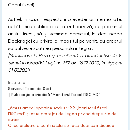
Codul fiscal).
Astfel, în cazul respectării prevederilor menționate,
сetățenii republicii care intenționează, pe parcursul
anului fiscal, să-și schimbe domiciliul, la depunerea
Declaraţiei cu privire la impozitul pe venit, au dreptul
să utilizeze scutirea personală integral.
[Modificare în Baza generalizată a practicii fiscale în
temeiul aprobării Legii nr. 257 din 16.12.2020, în vigoare
01.01.2021]
Institutions:
Serviciul Fiscal de Stat
|
Publicaţia periodică "Monitorul Fiscal FISC.MD"
„Acest articol aparține exclusiv P.P. „Monitorul fiscal
FISC.md” și este protejat de Legea privind drepturile de
autor.
Orice preluare a conținutului se face doar cu indicarea