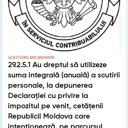
QUESTIONS AND ANSWERS
29.2.5.1 Au dreptul să utilizeze
suma integrală (anuală) a scutirii
personale, la depunerea
Declaraţiei cu privire la
impozitul pe venit, сetățenii
Republicii Moldova care
intenționează, pe parcursul