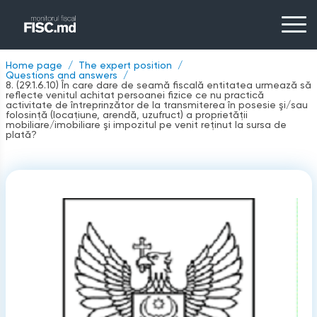
Home page
The expert position
Questions and answers
8. (29.1.6.10) În care dare de seamă fiscală entitatea urmează să
reflecte venitul achitat persoanei fizice ce nu practică
activitate de întreprinzător de la transmiterea în posesie şi/sau
folosinţă (locaţiune, arendă, uzufruct) a proprietăţii
mobiliare/imobiliare şi impozitul pe venit reţinut la sursa de
plată?