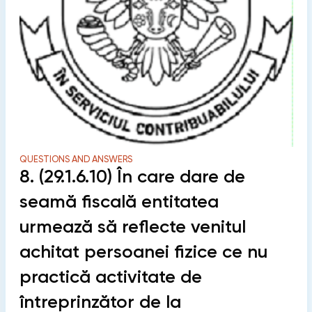
QUESTIONS AND ANSWERS
8. (29.1.6.10) În care dare de
seamă fiscală entitatea
urmează să reflecte venitul
achitat persoanei fizice ce nu
practică activitate de
întreprinzător de la