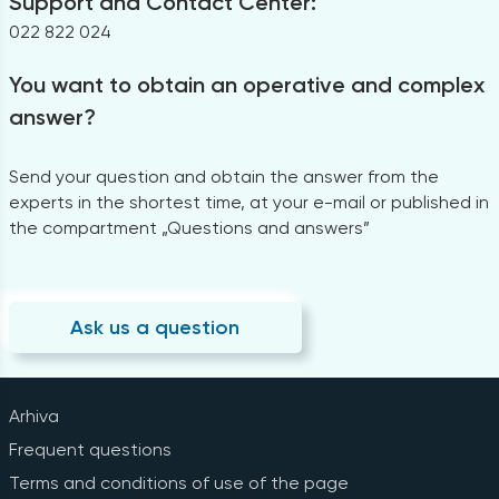
Support and Contact Center:
022 822 024
You want to obtain an operative and complex
answer?
Send your question and obtain the answer from the
experts in the shortest time, at your e-mail or published in
the compartment „Questions and answers”
Ask us a question
Arhiva
Frequent questions
Terms and conditions of use of the page