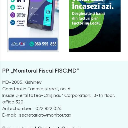
PP „Monitorul Fiscal FISC.MD”
MD-2005, Kishinev
Constantin Tanase street, no. 6
Inside „Fertilitatea-Chișinău” Corporation., 3-th floor,
office 320
Antechamber:
022 822 024
E-mail:
secretariat@monitor.tax