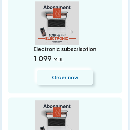
Electronic subscrisption
1 099
MDL
Order now