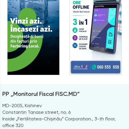
PP „Monitorul Fiscal FISC.MD”
MD-2005, Kishinev
Constantin Tanase street, no. 6
Inside „Fertilitatea-Chișinău” Corporation., 3-th floor,
office 320