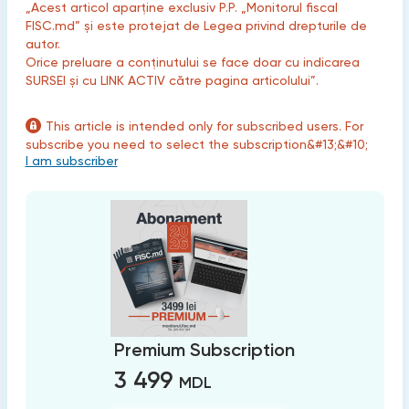
„Acest articol aparține exclusiv P.P. „Monitorul fiscal
FISC.md” și este protejat de Legea privind drepturile de
autor.
Orice preluare a conținutului se face doar cu indicarea
SURSEI și cu LINK ACTIV către pagina articolului”.
This article is intended only for subscribed users. For
subscribe you need to select the subscription&#13;&#10;
I am subscriber
Premium Subscription
3 499
MDL