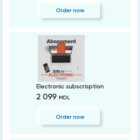
Order now
Electronic subscrisption
2 099
MDL
Order now