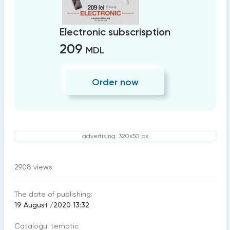
Electronic subscrisption
209
MDL
Order now
advertising: 320x50 px
2908
views
The date of publishing:
19 August /2020 13:32
Catalogul tematic