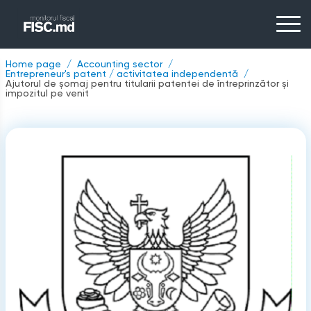
Home page
Accounting sector
Entrepreneur's patent / activitatea independentă
Ajutorul de șomaj pentru titularii patentei de întreprinzător și
impozitul pe venit