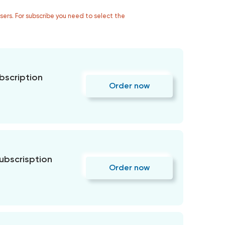
users. For subscribe you need to select the
bscription
Order now
subscrisption
Order now