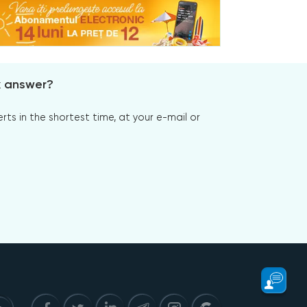
x answer?
s in the shortest time, at your e-mail or