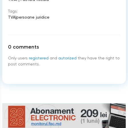
Tags:
TVA
|
persoane juridice
0
comments
Only users
registered
and
autorized
they have the right to
post comments.