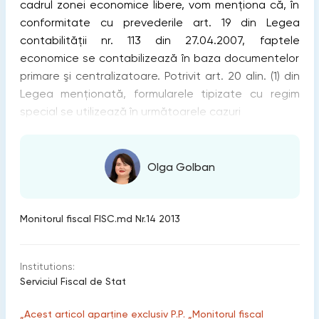
cadrul zonei economice libere, vom menţiona că, în
conformitate cu prevederile art. 19 din Legea
contabilităţii nr. 113 din 27.04.2007, faptele
economice se contabilizează în baza documentelor
primare şi centralizatoare. Potrivit art. 20 alin. (1) din
Legea menţionată, formularele tipizate cu regim
special se utilizează în următoarele cazuri
Olga Golban
Monitorul fiscal FISC.md Nr.14 2013
Institutions:
Serviciul Fiscal de Stat
„Acest articol aparține exclusiv P.P. „Monitorul fiscal