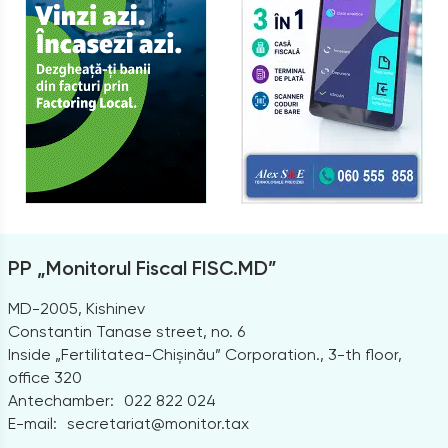
PP „Monitorul Fiscal FISC.MD”
MD-2005, Kishinev
Constantin Tanase street, no. 6
Inside „Fertilitatea-Chișinău” Corporation., 3-th floor,
office 320
Antechamber:
022 822 024
E-mail:
secretariat@monitor.tax