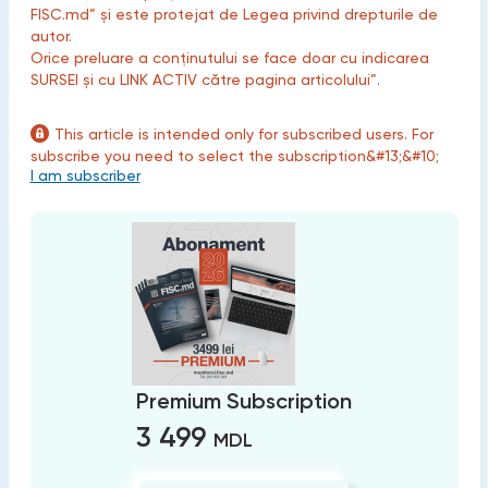
FISC.md” și este protejat de Legea privind drepturile de
autor.
Orice preluare a conținutului se face doar cu indicarea
SURSEI și cu LINK ACTIV către pagina articolului”.
This article is intended only for subscribed users. For
subscribe you need to select the subscription&#13;&#10;
I am subscriber
Premium Subscription
3 499
MDL