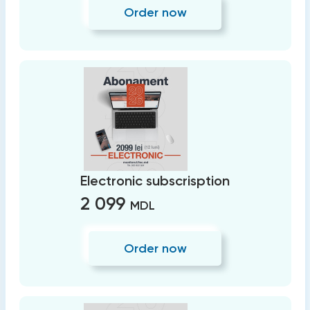
Order now
Electronic subscrisption
2 099
MDL
Order now