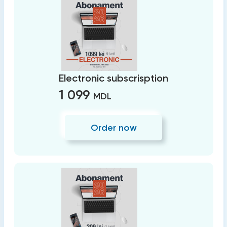
Electronic subscrisption
1 099
MDL
Order now