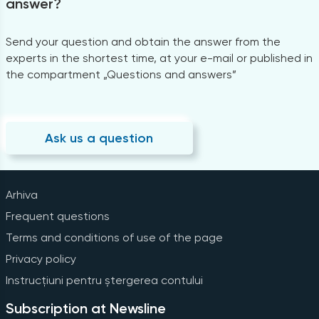
answer?
Send your question and obtain the answer from the
experts in the shortest time, at your e-mail or published in
the compartment „Questions and answers”
Ask us a question
Arhiva
Frequent questions
Terms and conditions of use of the page
Privacy policy
Instrucțiuni pentru ștergerea contului
Subscription at Newsline