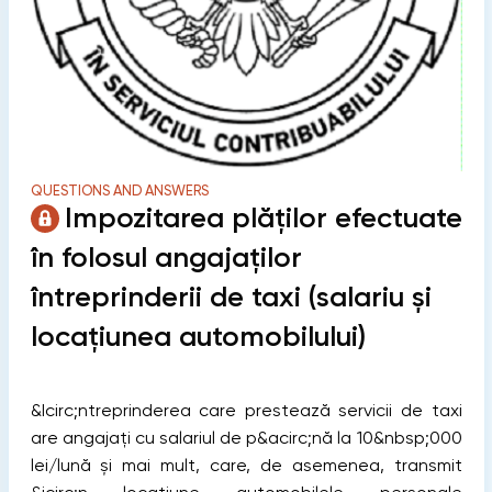
QUESTIONS AND ANSWERS
Impozitarea plăților efectuate
în folosul angajaților
întreprinderii de taxi (salariu și
locațiunea automobilului)
&Icirc;ntreprinderea care prestează servicii de taxi
are angajați cu salariul de p&acirc;nă la 10&nbsp;000
lei/lună și mai mult, care, de asemenea, transmit