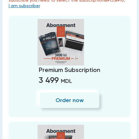
subscribe you need to select the subscription&#13;&#10;
I am subscriber
Premium Subscription
3 499
MDL
Order now