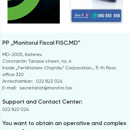
PP „Monitorul Fiscal FISC.MD”
MD-2005, Kishinev
Constantin Tanase street, no. 6
Inside „Fertilitatea-Chișinău” Corporation., 3-th floor,
office 320
Antechamber:
022 822 024
E-mail:
secretariat@monitor.tax
Support and Contact Center:
022 822 024
You want to obtain an operative and complex