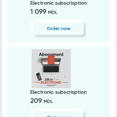
Electronic subscrisption
1 099
MDL
Order now
Electronic subscrisption
209
MDL