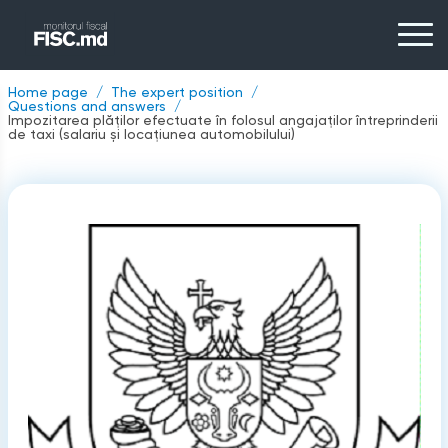
Home page
The expert position
Questions and answers
Impozitarea plăților efectuate în folosul angajaților întreprinderii
de taxi (salariu și locațiunea automobilului)