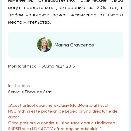
изменений.
Следовательно, физические лица
могут представить Декларацию за 2014 год в
любом налоговом офисе, независимо от своего
места жительства.
Marina Cravcenco
Monitorul fiscal FISC.md Nr.24 2015
Institutions:
Serviciul Fiscal de Stat
„Acest articol aparține exclusiv P.P. „Monitorul fiscal
FISC.md” și este protejat de Legea privind drepturile de
autor.
Orice preluare a conținutului se face doar cu indicarea
SURSEI și cu LINK ACTIV către pagina articolului”.