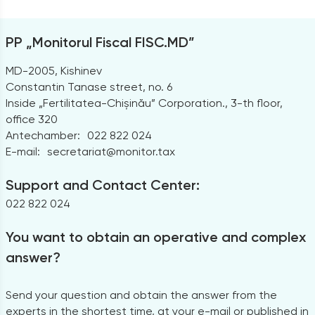
PP „Monitorul Fiscal FISC.MD”
MD-2005, Kishinev
Constantin Tanase street, no. 6
Inside „Fertilitatea-Chișinău” Corporation., 3-th floor,
office 320
Antechamber:
022 822 024
E-mail:
secretariat@monitor.tax
Support and Contact Center:
022 822 024
You want to obtain an operative and complex
answer?
Send your question and obtain the answer from the
experts in the shortest time, at your e-mail or published in