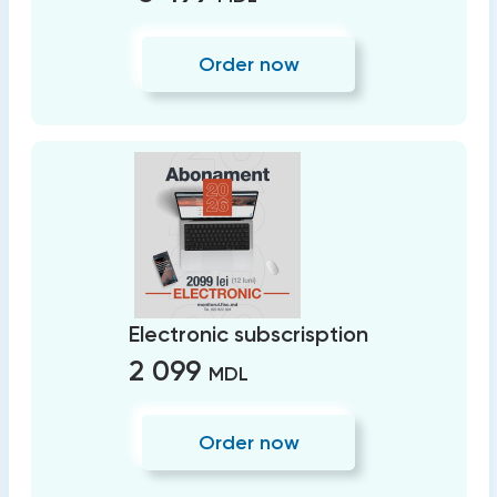
Order now
Electronic subscrisption
2 099
MDL
Order now