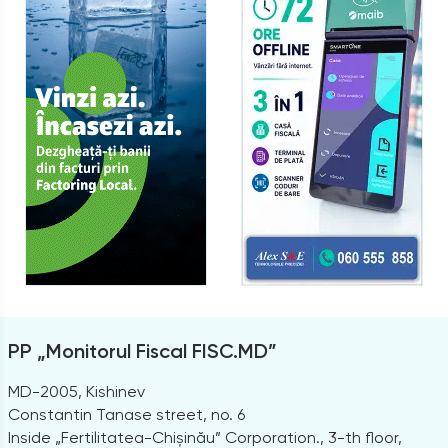
PP „Monitorul Fiscal FISC.MD”
MD-2005, Kishinev
Constantin Tanase street, no. 6
Inside „Fertilitatea-Chișinău” Corporation., 3-th floor,