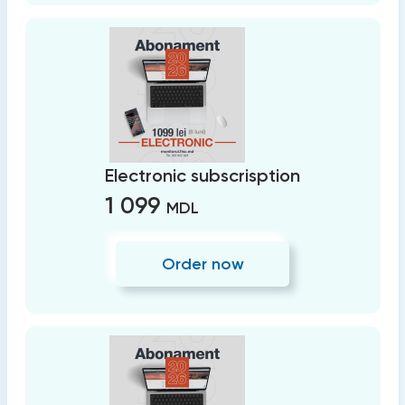
Electronic subscrisption
1 099
MDL
Order now