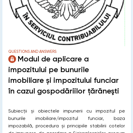
QUESTIONS AND ANSWERS
Modul de aplicare a
impozitului pe bunurile
imobiliare și impozitului funciar
în cazul gospodăriilor ţărăneşti
Subiecții și obiectele impunerii cu impozitul pe
bunurile imobiliare/impozitul funciar, baza
impozabilă, procedura și principiile stabilirii cotelor