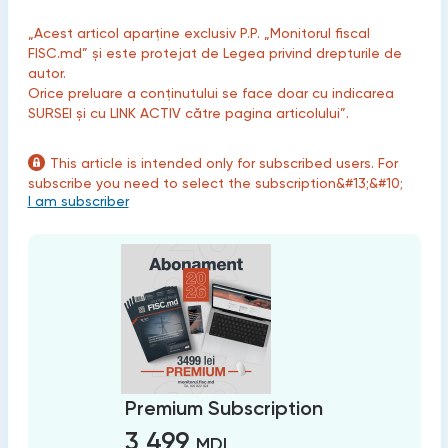
„Acest articol aparține exclusiv P.P. „Monitorul fiscal
FISC.md” și este protejat de Legea privind drepturile de
autor.
Orice preluare a conținutului se face doar cu indicarea
SURSEI și cu LINK ACTIV către pagina articolului”.
This article is intended only for subscribed users. For
subscribe you need to select the subscription&#13;&#10;
I am subscriber
Premium Subscription
3 499
MDL