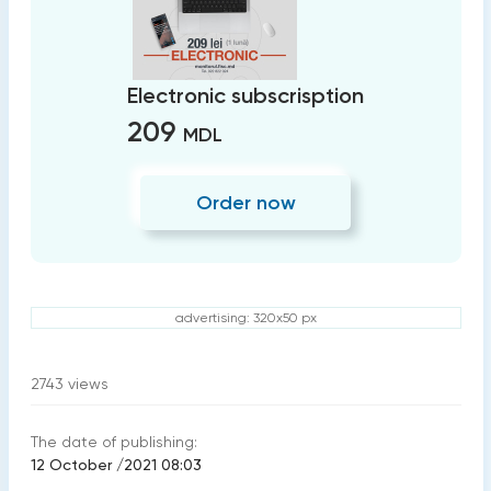
Electronic subscrisption
209
MDL
Order now
advertising: 320x50 px
2743
views
The date of publishing:
12 October /2021 08:03