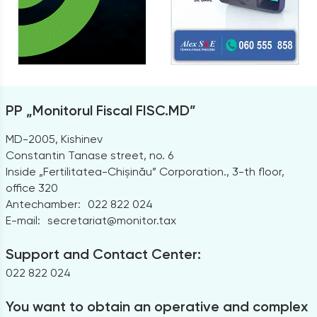
PP „Monitorul Fiscal FISC.MD”
MD-2005, Kishinev
Constantin Tanase street, no. 6
Inside „Fertilitatea-Chișinău” Corporation., 3-th floor,
office 320
Antechamber:
022 822 024
E-mail:
secretariat@monitor.tax
Support and Contact Center:
022 822 024
You want to obtain an operative and complex