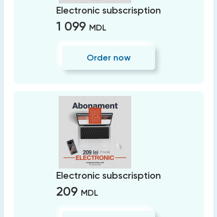
Electronic subscrisption
1 099
MDL
Order now
Electronic subscrisption
209
MDL