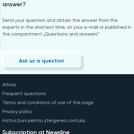
answer?
Send your question and obtain the answer from the
experts in the shortest time, at your e-mail or published in
the compartment „Questions and answers”
Ask us a question
Arhiva
Frequent questions
Terms and conditions of use of the page
Privacy policy
Instrucțiuni pentru ștergerea contului
Subscription at Newsline