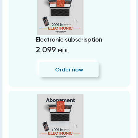
Electronic subscrisption
2 099
MDL
Order now