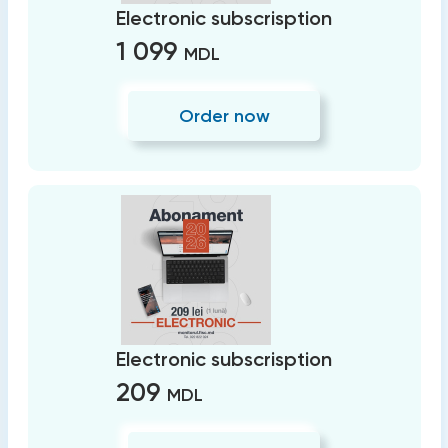
Electronic subscrisption
1 099
MDL
Order now
Electronic subscrisption
209
MDL