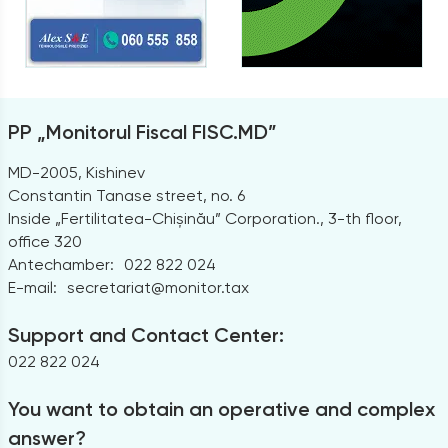
PP „Monitorul Fiscal FISC.MD”
MD-2005, Kishinev
Constantin Tanase street, no. 6
Inside „Fertilitatea-Chișinău” Corporation., 3-th floor,
office 320
Antechamber:
022 822 024
E-mail:
secretariat@monitor.tax
Support and Contact Center:
022 822 024
You want to obtain an operative and complex
answer?