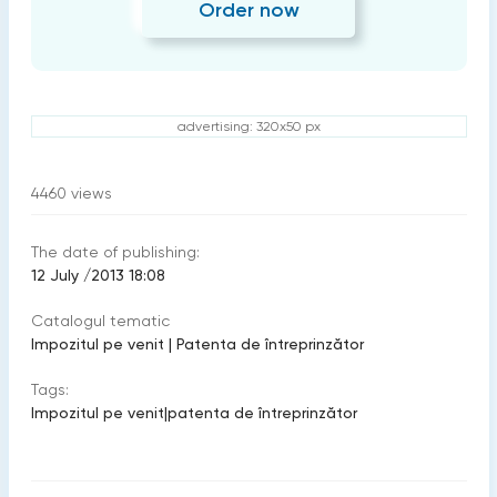
Order now
advertising: 320x50 px
4460
views
The date of publishing:
12 July /2013 18:08
Catalogul tematic
Impozitul pe venit
|
Patenta de întreprinzător
Tags:
Impozitul pe venit
|
patenta de întreprinzător