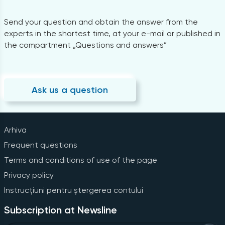
Send your question and obtain the answer from the
experts in the shortest time, at your e-mail or published in
the compartment „Questions and answers”
Ask us a question
Arhiva
Frequent questions
Terms and conditions of use of the page
Privacy policy
Instrucțiuni pentru ștergerea contului
Subscription at Newsline