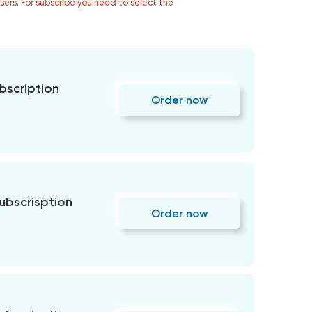
users. For subscribe you need to select the
bscription
Order now
subscrisption
Order now