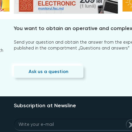
You want to obtain an operative and comple
Send your question and obtain the answer from the expert
published in the compartment „Questions and answers”
th
Ask us a question
Subscription at Newsline