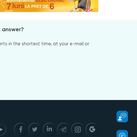
x answer?
s in the shortest time, at your e-mail or