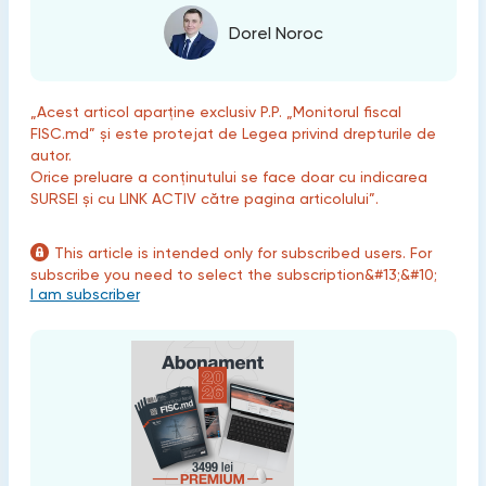
Dorel Noroc
„Acest articol aparține exclusiv P.P. „Monitorul fiscal
FISC.md” și este protejat de Legea privind drepturile de
autor.
Orice preluare a conținutului se face doar cu indicarea
SURSEI și cu LINK ACTIV către pagina articolului”.
This article is intended only for subscribed users. For
subscribe you need to select the subscription&#13;&#10;
I am subscriber