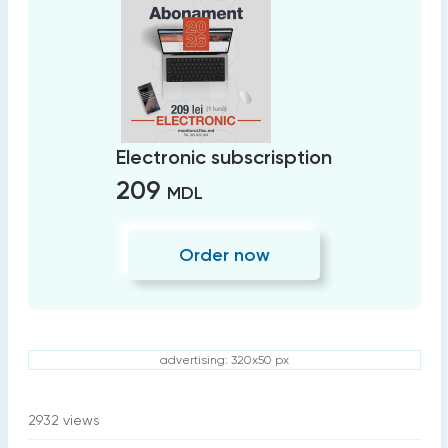
Electronic subscrisption
209
MDL
Order now
advertising: 320x50 px
2932
views