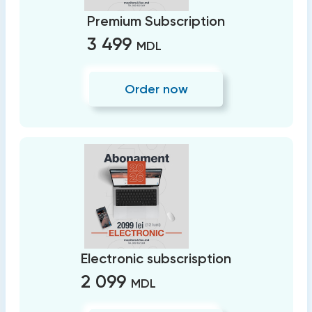
Premium Subscription
3 499
MDL
Order now
Electronic subscrisption
2 099
MDL