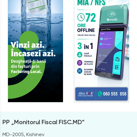
PP „Monitorul Fiscal FISC.MD”
MD-2005, Kishinev