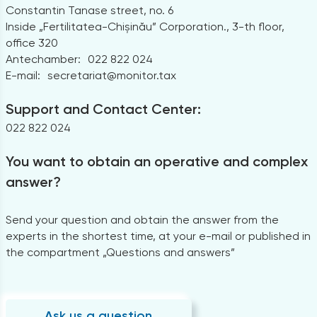
Constantin Tanase street, no. 6
Inside „Fertilitatea-Chișinău” Corporation., 3-th floor,
office 320
Antechamber:
022 822 024
E-mail:
secretariat@monitor.tax
Support and Contact Center:
022 822 024
You want to obtain an operative and complex
answer?
Send your question and obtain the answer from the
experts in the shortest time, at your e-mail or published in
the compartment „Questions and answers”
Ask us a question