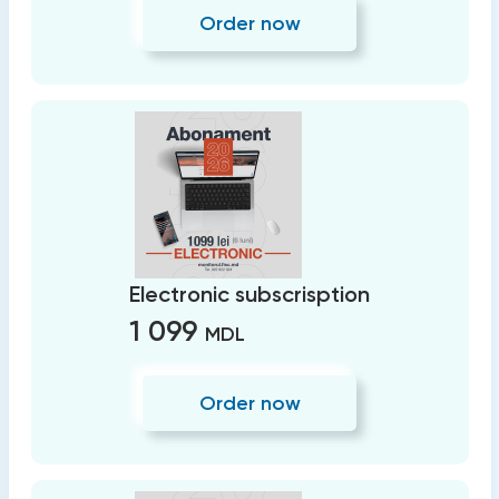
Order now
Electronic subscrisption
1 099
MDL
Order now