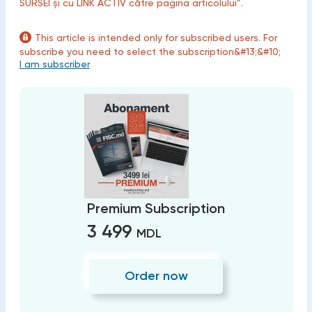
SURSEI și cu LINK ACTIV către pagina articolului”.
This article is intended only for subscribed users. For
subscribe you need to select the subscription&#13;&#10;
I am subscriber
Premium Subscription
3 499
MDL
Order now