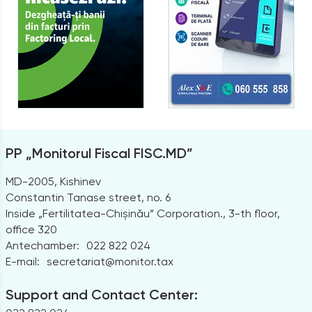
PP „Monitorul Fiscal FISC.MD”
MD-2005, Kishinev
Constantin Tanase street, no. 6
Inside „Fertilitatea-Chișinău” Corporation., 3-th floor,
office 320
Antechamber:
022 822 024
E-mail:
secretariat@monitor.tax
Support and Contact Center: