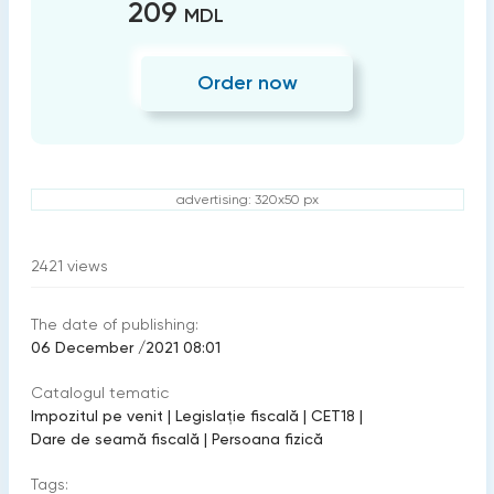
209
MDL
Order now
advertising: 320x50 px
2421
views
The date of publishing:
06 December /2021 08:01
Catalogul tematic
Impozitul pe venit
|
Legislație fiscală
|
CET18
|
Dare de seamă fiscală
|
Persoana fizică
Tags: