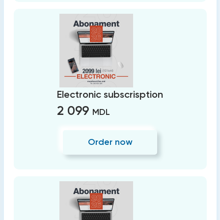
Electronic subscrisption
2 099
MDL
Order now