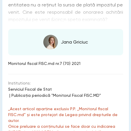
entitatea nu a reținut la sursa de plată impozitul pe
venit. Cine este responsabil de onorarea achitării
impozitului pe venit &icirc;n speța examinată?
Jana Griciuc
Monitorul fiscal FISC.md nr.7 (70) 2021
Institutions:
Serviciul Fiscal de Stat
|
Publicaţia periodică "Monitorul Fiscal FISC.MD"
„Acest articol aparține exclusiv P.P. „Monitorul fiscal
FISC.md” și este protejat de Legea privind drepturile de
autor.
Orice preluare a conținutului se face doar cu indicarea