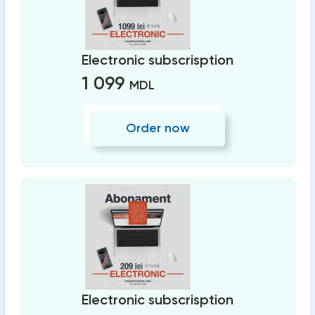
Electronic subscrisption
1 099
MDL
Order now
Electronic subscrisption