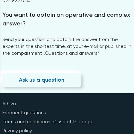
022 822 024
You want to obtain an operative and complex
answer?
Send your question and obtain the answer from the
experts in the shortest time, at your e-mail or published in
the compartment „Questions and answers”
Ask us a question
Arhiva
Frequent questions
Terms and conditions of use of the page
Privacy policy