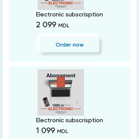
Electronic subscrisption
2 099
MDL
Order now
Electronic subscrisption
1 099
MDL