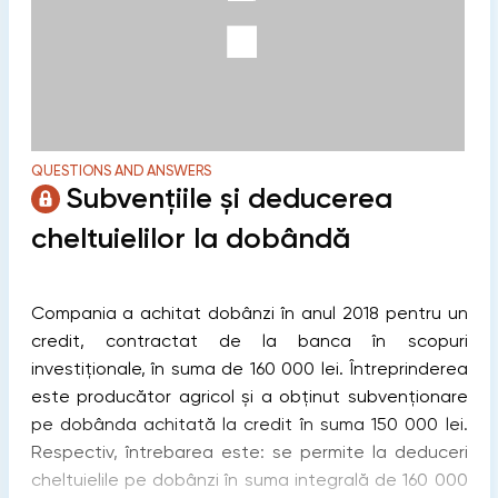
QUESTIONS AND ANSWERS
Subvențiile și deducerea
cheltuielilor la dobândă
Compania a achitat dobânzi în anul 2018 pentru un
credit, contractat de la banca în scopuri
investiționale, în suma de 160 000 lei. Întreprinderea
este producător agricol și a obținut subvenționare
pe dobânda achitată la credit în suma 150 000 lei.
Respectiv, întrebarea este: se permite la deduceri
cheltuielile pe dobânzi în suma integrală de 160 000