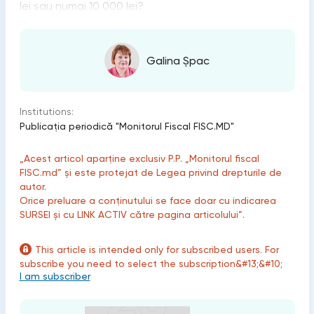
lei sau numai 10 000 lei?
Galina Șpac
Institutions:
Publicaţia periodică "Monitorul Fiscal FISC.MD"
„Acest articol aparține exclusiv P.P. „Monitorul fiscal
FISC.md” și este protejat de Legea privind drepturile de
autor.
Orice preluare a conținutului se face doar cu indicarea
SURSEI și cu LINK ACTIV către pagina articolului”.
This article is intended only for subscribed users. For
subscribe you need to select the subscription&#13;&#10;
I am subscriber