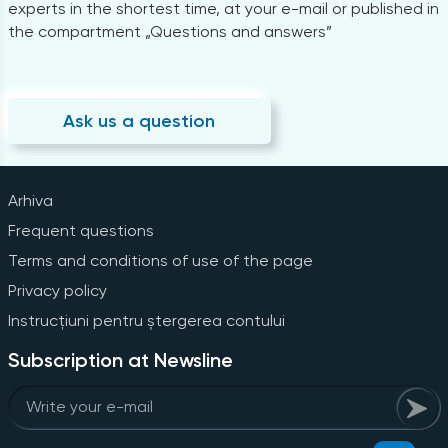
experts in the shortest time, at your e-mail or published in
the compartment „Questions and answers”
Ask us a question
Arhiva
Frequent questions
Terms and conditions of use of the page
Privacy policy
Instrucțiuni pentru ștergerea contului
Subscription at Newsline