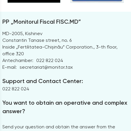
PP „Monitorul Fiscal FISC.MD”
MD-2005, Kishinev
Constantin Tanase street, no. 6
Inside „Fertilitatea-Chișinău” Corporation., 3-th floor,
office 320
Antechamber:
022 822 024
E-mail:
secretariat@monitor.tax
Support and Contact Center:
022 822 024
You want to obtain an operative and complex
answer?
Send your question and obtain the answer from the