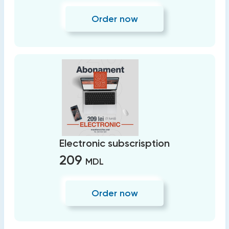
Order now
Electronic subscrisption
209
MDL
Order now