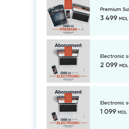
Premium Su
3 499
MDL
Electronic 
2 099
MDL
Electronic 
1 099
MDL