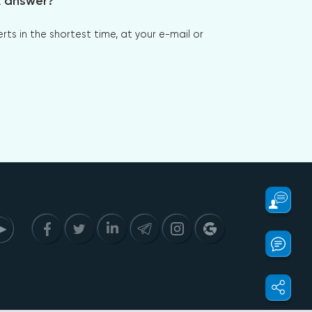
x answer?
s in the shortest time, at your e-mail or