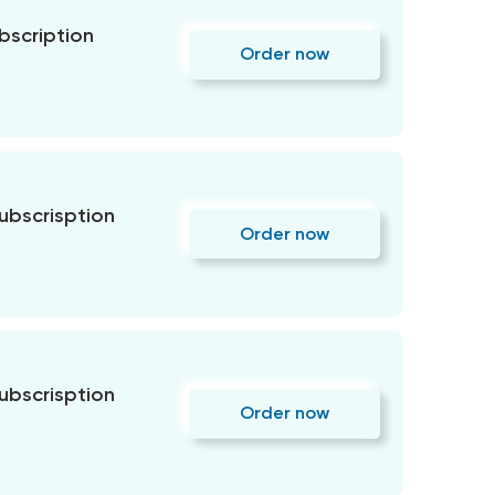
bscription
Order now
subscrisption
Order now
subscrisption
Order now