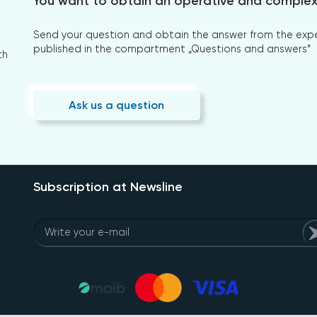
You want to obtain an operative and comple
Send your question and obtain the answer from the expert
published in the compartment „Questions and answers”
th
Ask us a question
Subscription at Newsline