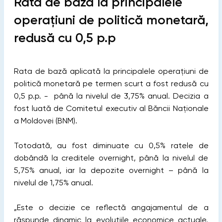
Rata de bază la principalele
operațiuni de politică monetară,
redusă cu 0,5 p.p
Rata de bază aplicată la principalele operațiuni de
politică monetară pe termen scurt a fost redusă cu
0,5 p.p. - până la nivelul de 3,75% anual. Decizia a
fost luată de Comitetul executiv al Băncii Naționale
a Moldovei (BNM).
Totodată, au fost diminuate cu 0,5% ratele de
dobândă la creditele overnight, până la nivelul de
5,75% anual, iar la depozite overnight – până la
nivelul de 1,75% anual.
„Este o decizie ce reflectă angajamentul de a
răspunde dinamic la evoluțiile economice actuale.