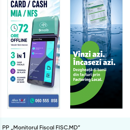
PP „Monitorul Fiscal FISC.MD”