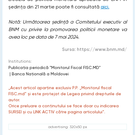
ședința din 21 martie poate fi consultată
aici.
Notă: Următoarea ședință a Comitetului executiv al
BNM cu privire la promovarea politicii monetare va
avea loc pe data de 7 mai 2024.
Sursa:
https://www.bnm.md/
Institutions:
Publicaţia periodică "Monitorul Fiscal FISC.MD"
|
Banca Naţională a Moldovei
„Acest articol aparține exclusiv P.P. „Monitorul fiscal
FISC.md” și este protejat de Legea privind drepturile de
autor.
Orice preluare a conținutului se face doar cu indicarea
SURSEI și cu LINK ACTIV către pagina articolului”.
advertising: 320x50 px