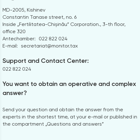
MD-2005, Kishinev
Constantin Tanase street, no. 6
Inside „Fertilitatea-Chișinău” Corporation., 3-th floor,
office 320
Antechamber:
022 822 024
E-mail:
secretariat@monitor.tax
Support and Contact Center:
022 822 024
You want to obtain an operative and complex
answer?
Send your question and obtain the answer from the
experts in the shortest time, at your e-mail or published in
the compartment „Questions and answers”