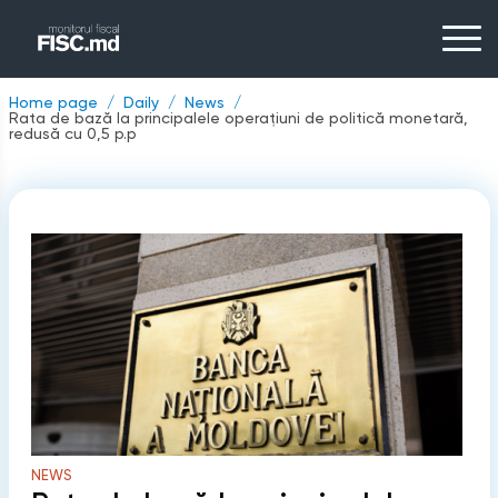
Home page
Daily
News
Rata de bază la principalele operațiuni de politică monetară,
redusă cu 0,5 p.p
NEWS