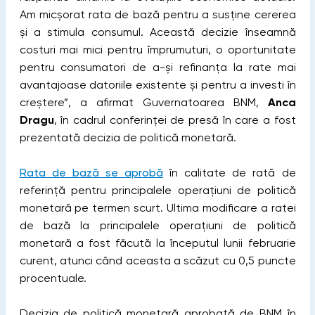
Am micșorat rata de bază pentru a susține cererea
și a stimula consumul. Această decizie înseamnă
costuri mai mici pentru împrumuturi, o oportunitate
pentru consumatori de a-și refinanța la rate mai
avantajoase datoriile existente și pentru a investi în
creștere”, a afirmat Guvernatoarea BNM,
Anca
Dragu
, în cadrul conferinței de presă în care a fost
prezentată decizia de politică monetară.
Rata de bază se aprobă
în calitate de rată de
referinţă pentru principalele operaţiuni de politică
monetară pe termen scurt. Ultima modificare a ratei
de bază la principalele operațiuni de politică
monetară a fost făcută la începutul lunii februarie
curent, atunci când aceasta a scăzut cu 0,5 puncte
procentuale.
Decizia de politică monetară aprobată de BNM în