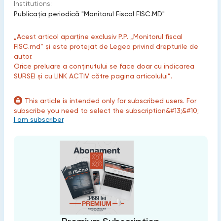
Institutions:
Publicaţia periodică "Monitorul Fiscal FISC.MD"
„Acest articol aparține exclusiv P.P. „Monitorul fiscal
FISC.md” și este protejat de Legea privind drepturile de
autor.
Orice preluare a conținutului se face doar cu indicarea
SURSEI și cu LINK ACTIV către pagina articolului”.
This article is intended only for subscribed users. For
subscribe you need to select the subscription&#13;&#10;
I am subscriber