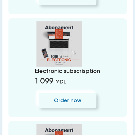
Electronic subscrisption
1 099
MDL
Order now