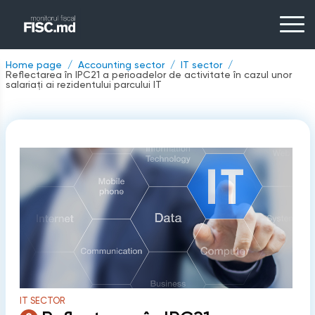
Home page
Accounting sector
IT sector
Reflectarea în IPC21 a perioadelor de activitate în cazul unor
salariați ai rezidentului parcului IT
IT SECTOR