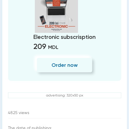
Electronic subscrisption
209
MDL
Order now
advertising: 320x50 px
4825
views
The date of publishing: