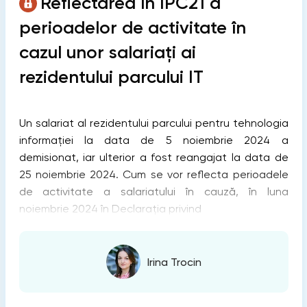
Reflectarea în IPC21 a
perioadelor de activitate în
cazul unor salariați ai
rezidentului parcului IT
Un salariat al rezidentului parcului pentru tehnologia
informației la data de 5 noiembrie 2024 a
demisionat, iar ulterior a fost reangajat la data de
25 noiembrie 2024. Cum se vor reflecta perioadele
de activitate a salariatului în cauză, în luna
noiembrie 2024 în Declaraţia privind
Irina Trocin