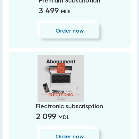
Premium Subscription
3 499
MDL
Order now
Electronic subscrisption
2 099
MDL
Order now