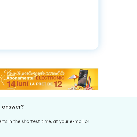
x answer?
s in the shortest time, at your e-mail or