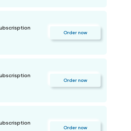
subscrisption
Order now
subscrisption
Order now
subscrisption
Order now