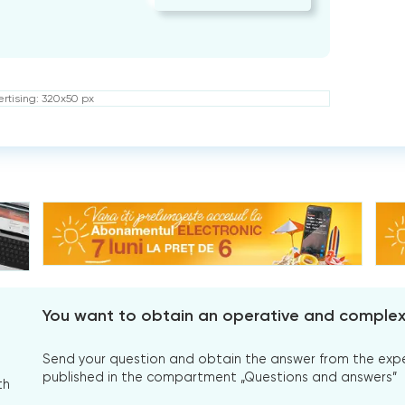
rtising: 320x50 px
You want to obtain an operative and comple
Send your question and obtain the answer from the expert
published in the compartment „Questions and answers”
th