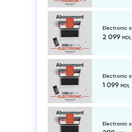
Electronic 
2 099
MDL
Electronic 
1 099
MDL
Electronic 