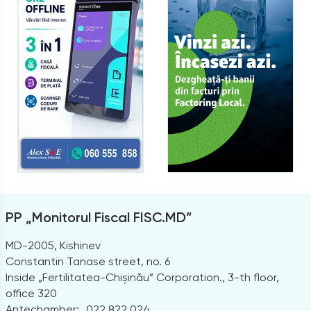
PP „Monitorul Fiscal FISC.MD”
MD-2005, Kishinev
Constantin Tanase street, no. 6
Inside „Fertilitatea-Chișinău” Corporation., 3-th floor,
office 320
Antechamber:
022 822 024