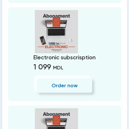
Electronic subscrisption
1 099
MDL
Order now