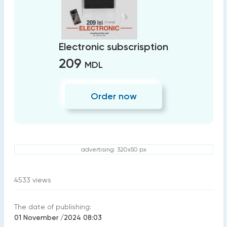
Electronic subscrisption
209
MDL
Order now
advertising: 320x50 px
4533
views
The date of publishing:
01 November /2024 08:03