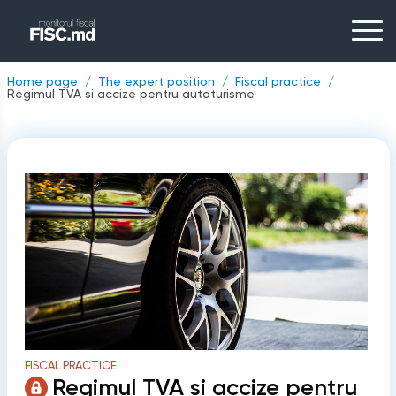
Home page
The expert position
Fiscal practice
Regimul TVA și accize pentru autoturisme
FISCAL PRACTICE
Regimul TVA și accize pentru