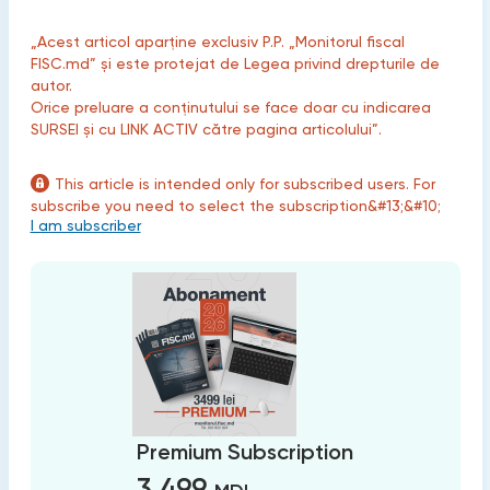
„Acest articol aparține exclusiv P.P. „Monitorul fiscal
FISC.md” și este protejat de Legea privind drepturile de
autor.
Orice preluare a conținutului se face doar cu indicarea
SURSEI și cu LINK ACTIV către pagina articolului”.
This article is intended only for subscribed users. For
subscribe you need to select the subscription&#13;&#10;
I am subscriber
Premium Subscription
3 499