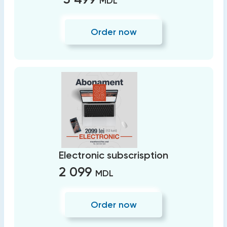
MDL
Order now
Electronic subscrisption
2 099
MDL
Order now