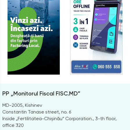
PP „Monitorul Fiscal FISC.MD”
MD-2005, Kishinev
Constantin Tanase street, no. 6
Inside „Fertilitatea-Chișinău” Corporation., 3-th floor,
office 320