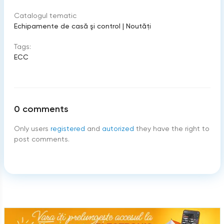
Catalogul tematic
Echipamente de casă şi control
|
Noutăți
Tags:
ECC
0
comments
Only users
registered
and
autorized
they have the right to
post comments.