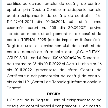
certificarea echipamentelor de casă și de control,
aprobat prin Decizia Comisiei interdepartamentale
pentru echipamente de casă și de control nr. 26-
11/1-19/01-2021 din 10.06.2021, cât și în urma
examinării cererii nr. 205 din 30.09.2021 privind
includerea modelului echipamentului de casă și de
control TREMOL FP25 (de tip imprimantă fiscală) în
Registrul unic al echipamentului de casă și de
control, depusă de către solicitantul „S.C. MELITAX-
GRUP” S.R.L., codul fiscal 1006600049406, Raportului
de testare nr. 16 din 10.11.2022 și Avizului tehnic nr. 16
din 10.11.2022, prezentate de către Centrul de
Certificare a echipamentelor de casă și de control,
din cadrul I.P. „Centrul de Tehnologii Informaționale în
Finanțe”,
DECID:
1. Se include în Registrul unic al echipamentelor de
casă și de control modelul echipamentului de casă și