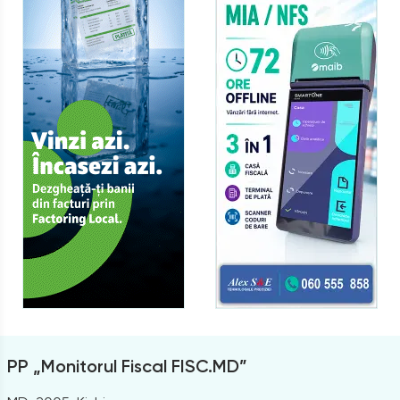
PP „Monitorul Fiscal FISC.MD”