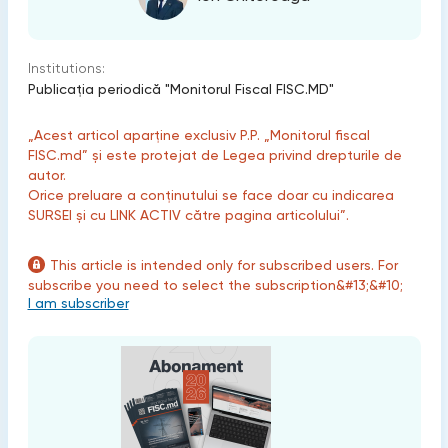
Institutions:
Publicaţia periodică "Monitorul Fiscal FISC.MD"
„Acest articol aparține exclusiv P.P. „Monitorul fiscal
FISC.md” și este protejat de Legea privind drepturile de
autor.
Orice preluare a conținutului se face doar cu indicarea
SURSEI și cu LINK ACTIV către pagina articolului”.
This article is intended only for subscribed users. For
subscribe you need to select the subscription&#13;&#10;
I am subscriber