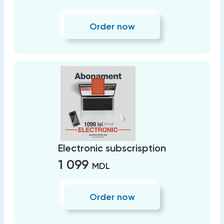
Order now
Electronic subscrisption
1 099
MDL
Order now