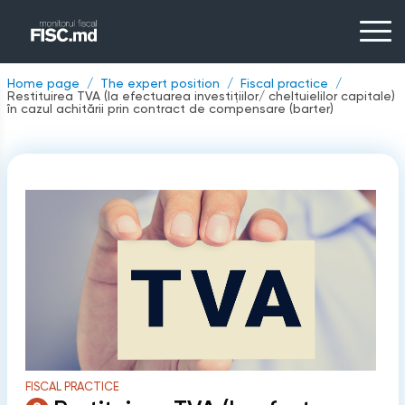
Home page
The expert position
Fiscal practice
Restituirea TVA (la efectuarea investițiilor/ cheltuielilor capitale)
în cazul achitării prin contract de compensare (barter)
FISCAL PRACTICE