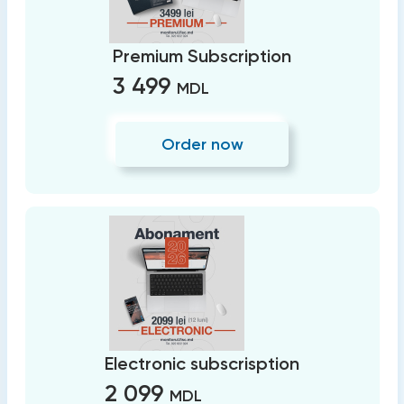
Premium Subscription
3 499
MDL
Order now
Electronic subscrisption
2 099
MDL