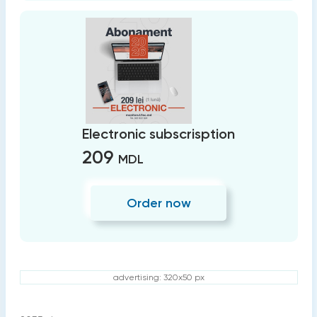
Electronic subscrisption
209
MDL
Order now
advertising: 320x50 px