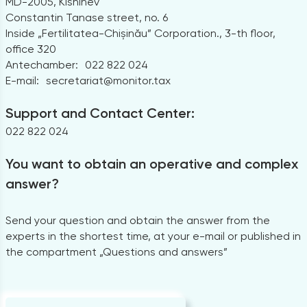
MD-2005, Kishinev
Constantin Tanase street, no. 6
Inside „Fertilitatea-Chișinău” Corporation., 3-th floor,
office 320
Antechamber:
022 822 024
E-mail:
secretariat@monitor.tax
Support and Contact Center:
022 822 024
You want to obtain an operative and complex
answer?
Send your question and obtain the answer from the
experts in the shortest time, at your e-mail or published in
the compartment „Questions and answers”