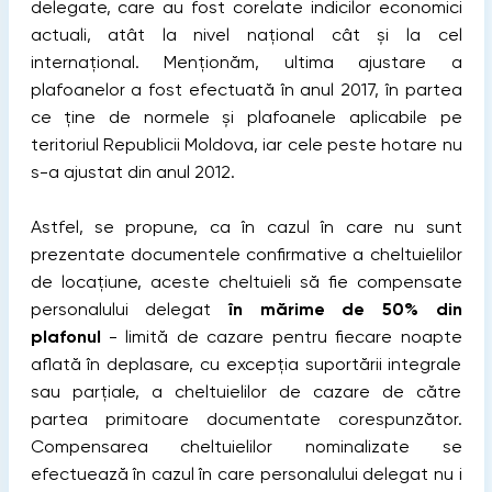
delegate, care au fost corelate indicilor economici
actuali, atât la nivel național cât și la cel
internațional. Menționăm, ultima ajustare a
plafoanelor a fost efectuată în anul 2017, în partea
ce ține de normele și plafoanele aplicabile pe
teritoriul Republicii Moldova, iar cele peste hotare nu
s-a ajustat din anul 2012.
Astfel, se propune, ca în cazul în care nu sunt
prezentate documentele confirmative a cheltuielilor
de locațiune, aceste cheltuieli să fie compensate
personalului delegat
în mărime de 50% din
plafonul
- limită de cazare pentru fiecare noapte
aflată în deplasare, cu excepția suportării integrale
sau parțiale, a cheltuielilor de cazare de către
partea primitoare documentate corespunzător.
Compensarea cheltuielilor nominalizate se
efectuează în cazul în care personalului delegat nu i