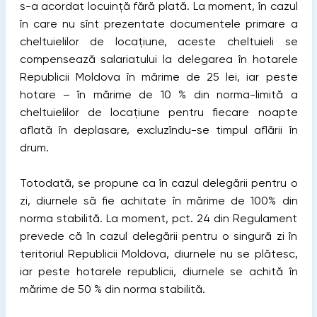
s-a acordat locuință fără plată. La moment, în cazul
în care nu sînt prezentate documentele primare a
cheltuielilor de locaţiune, aceste cheltuieli se
compensează salariatului la delegarea în hotarele
Republicii Moldova în mărime de 25 lei, iar peste
hotare – în mărime de 10 % din norma-limită a
cheltuielilor de locaţiune pentru fiecare noapte
aflată în deplasare, excluzîndu-se timpul aflării în
drum.
Totodată, se propune ca în cazul delegării pentru o
zi, diurnele să fie achitate în mărime de 100% din
norma stabilită. La moment, pct. 24 din Regulament
prevede că în cazul delegării pentru o singură zi în
teritoriul Republicii Moldova, diurnele nu se plătesc,
iar peste hotarele republicii, diurnele se achită în
mărime de 50 % din norma stabilită.