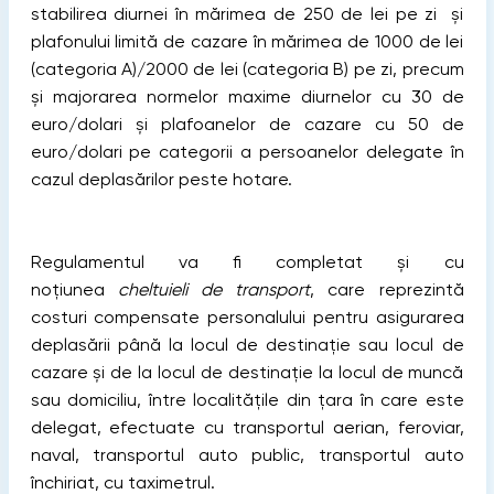
stabilirea diurnei în mărimea de 250 de lei pe zi și
plafonului limită de cazare în mărimea de 1000 de lei
(categoria A)/2000 de lei (categoria B) pe zi, precum
și majorarea normelor maxime diurnelor cu 30 de
euro/dolari și plafoanelor de cazare cu 50 de
euro/dolari pe categorii a persoanelor delegate în
cazul deplasărilor peste hotare.
Regulamentul va fi completat și cu
noțiunea
c
heltuieli de transport
, care reprezintă
costuri compensate personalului pentru asigurarea
deplasării până la locul de destinație sau locul de
cazare și de la locul de destinație la locul de muncă
sau domiciliu, între localitățile din țara în care este
delegat, efectuate cu transportul aerian, feroviar,
naval, transportul auto public, transportul auto
închiriat, cu taximetrul.