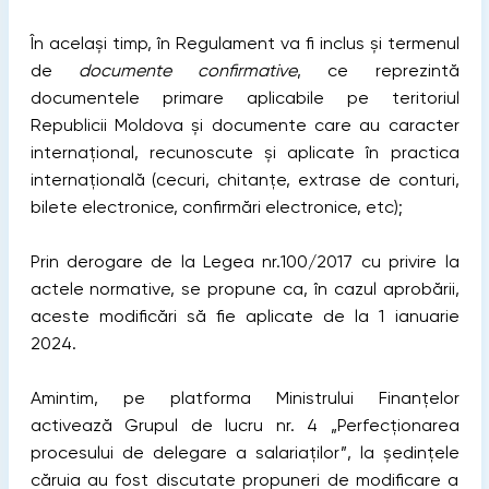
În același timp, în Regulament va fi inclus și termenul
de
documente confirmative
, ce reprezintă
documentele primare aplicabile pe teritoriul
Republicii Moldova și documente care au caracter
internațional, recunoscute și aplicate în practica
internațională (cecuri, chitanțe, extrase de conturi,
bilete electronice, confirmări electronice, etc);
Prin derogare de la Legea nr.100/2017 cu privire la
actele normative, se propune ca, în cazul aprobării,
aceste modificări să fie aplicate de la 1 ianuarie
2024.
Amintim, pe platforma Ministrului Finanțelor
activează Grupul de lucru nr. 4 „Perfecționarea
procesului de delegare a salariaților”, la ședințele
căruia au fost discutate propuneri de modificare a