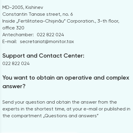
MD-2005, Kishinev
Constantin Tanase street, no. 6
Inside „Fertilitatea-Chișinău” Corporation., 3-th floor,
office 320
Antechamber:
022 822 024
E-mail:
secretariat@monitor.tax
Support and Contact Center:
022 822 024
You want to obtain an operative and complex
answer?
Send your question and obtain the answer from the
experts in the shortest time, at your e-mail or published in
the compartment „Questions and answers”