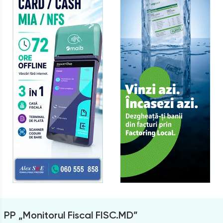
PP „Monitorul Fiscal FISC.MD”