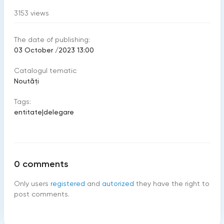
3153
views
The date of publishing:
03 October /2023 13:00
Catalogul tematic
Noutăți
Tags:
entitate
|
delegare
0
comments
Only users
registered
and
autorized
they have the right to
post comments.