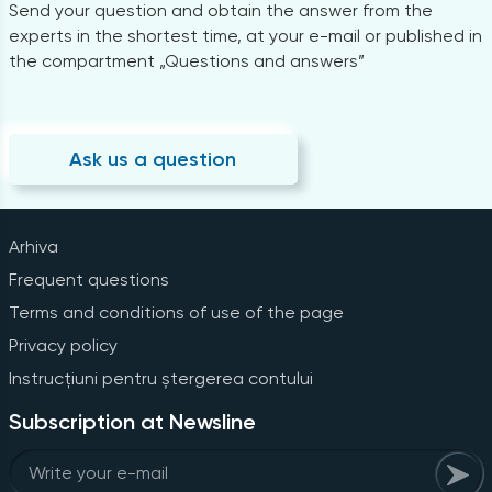
Send your question and obtain the answer from the
experts in the shortest time, at your e-mail or published in
the compartment „Questions and answers”
Ask us a question
Arhiva
Frequent questions
Terms and conditions of use of the page
Privacy policy
Instrucțiuni pentru ștergerea contului
Subscription at Newsline