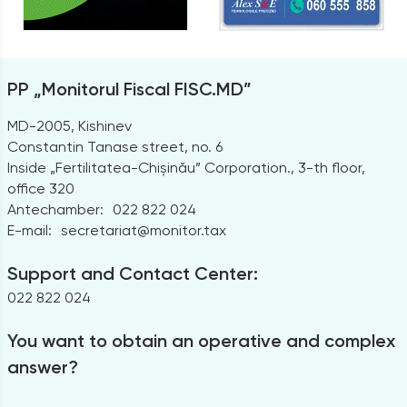
PP „Monitorul Fiscal FISC.MD”
MD-2005, Kishinev
Constantin Tanase street, no. 6
Inside „Fertilitatea-Chișinău” Corporation., 3-th floor,
office 320
Antechamber:
022 822 024
E-mail:
secretariat@monitor.tax
Support and Contact Center:
022 822 024
You want to obtain an operative and complex
answer?