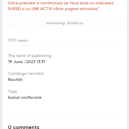
Orice preluare a conținutului se face doar cu indicarea
SURSEI și cu LINK ACTIV către pagina articolului”.
advertising: 320x50 px
1707
views
The date of publishing:
19 June /2023 13:31
Catalogul tematic
Noutăți
Tags:
bunuri confiscate
0
comments