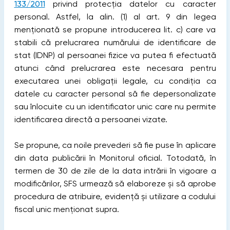
133/2011
privind protecția datelor cu caracter
personal. Astfel, la alin. (1) al art. 9 din legea
menționată se propune introducerea lit. c) care va
stabili că prelucrarea numărului de identificare de
stat (IDNP) al persoanei fizice va putea fi efectuată
atunci când prelucrarea este necesara pentru
executarea unei obligații legale, cu condiția ca
datele cu caracter personal să fie depersonalizate
sau înlocuite cu un identificator unic care nu permite
identificarea directă a persoanei vizate.
Se propune, ca noile prevederi să fie puse în aplicare
din data publicării în Monitorul oficial. Totodată, în
termen de 30 de zile de la data intrării în vigoare a
modificărilor, SFS urmează să elaboreze și să aprobe
procedura de atribuire, evidență și utilizare a codului
fiscal unic menționat supra.