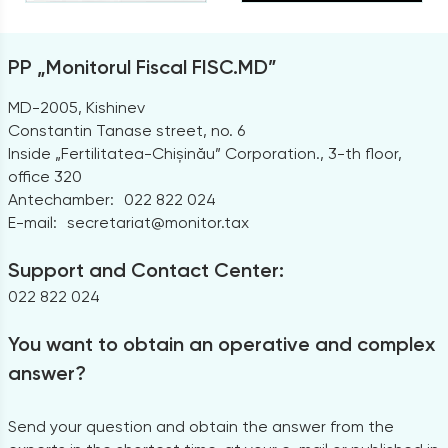
PP „Monitorul Fiscal FISC.MD”
MD-2005, Kishinev
Constantin Tanase street, no. 6
Inside „Fertilitatea-Chișinău” Corporation., 3-th floor,
office 320
Antechamber:
022 822 024
E-mail:
secretariat@monitor.tax
Support and Contact Center:
022 822 024
You want to obtain an operative and complex
answer?
Send your question and obtain the answer from the