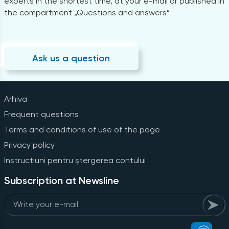
experts in the shortest time, at your e-mail or published in
the compartment „Questions and answers”
Ask us a question
Arhiva
Frequent questions
Terms and conditions of use of the page
Privacy policy
Instrucțiuni pentru ștergerea contului
Subscription at Newsline