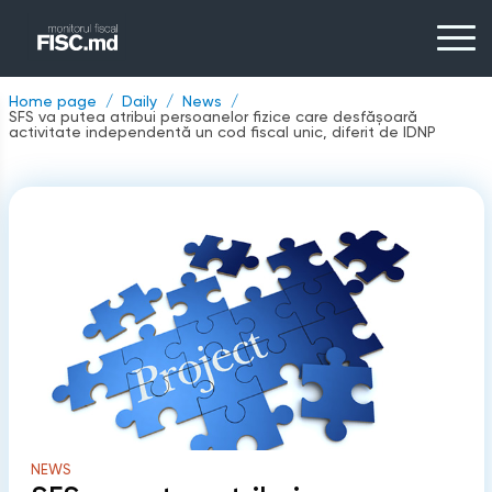
Home page
Daily
News
SFS va putea atribui persoanelor fizice care desfășoară
activitate independentă un cod fiscal unic, diferit de IDNP
NEWS