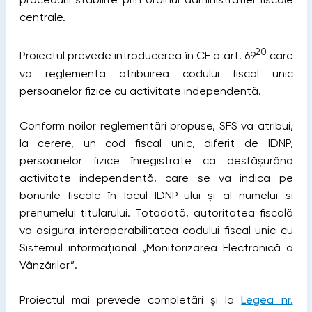
centrale.
20
Proiectul prevede introducerea în CF a art. 69
care
va reglementa atribuirea codului fiscal unic
persoanelor fizice cu activitate independentă.
Conform noilor reglementări propuse, SFS va atribui,
la cerere, un cod fiscal unic, diferit de IDNP,
persoanelor fizice înregistrate ca desfășurând
activitate independentă, care se va indica pe
bonurile fiscale în locul IDNP-ului și al numelui si
prenumelui titularului. Totodată, autoritatea fiscală
va asigura interoperabilitatea codului fiscal unic cu
Sistemul informațional „Monitorizarea Electronică a
Vânzărilor”.
Proiectul mai prevede completări și la
Legea nr.