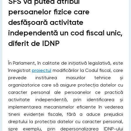
SFS va putea atribui
persoanelor fizice care
desfășoară activitate
independentă un cod fiscal unic,
diferit de IDNP
În Parlament, în calitate de inițiativă legislativă, este
înregistrat
proiectul
modificărilor la Codul fiscal, care
prevede instituirea masurilor tehnice și
organizatorice care să asigure protecția datelor cu
caracter personal ale persoanelor ce practică
activitate independentă, prin identificarea și
implementarea mecanismelor eficiente în vederea
tinerii evidenței fiscale, fără a aduce prejudicii
dreptului la protecția datelor cu caracter personal,
spre exemplu, prin depersonalizarea IDNP-ului