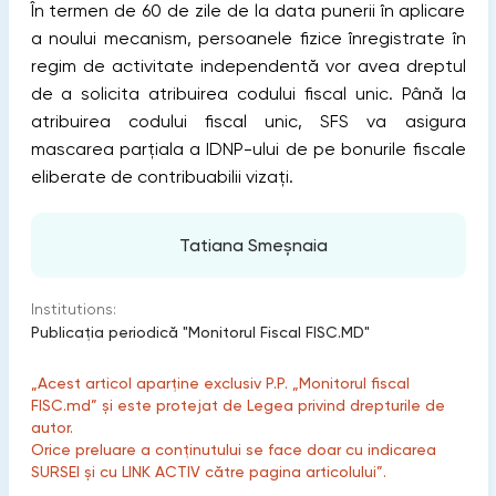
În termen de 60 de zile de la data punerii în aplicare
a noului mecanism, persoanele fizice înregistrate în
regim de activitate independentă vor avea dreptul
de a solicita atribuirea codului fiscal unic. Până la
atribuirea codului fiscal unic, SFS va asigura
mascarea parțiala a IDNP-ului de pe bonurile fiscale
eliberate de contribuabilii vizați.
Tatiana Smeșnaia
Institutions:
Publicaţia periodică "Monitorul Fiscal FISC.MD"
„Acest articol aparține exclusiv P.P. „Monitorul fiscal
FISC.md” și este protejat de Legea privind drepturile de
autor.
Orice preluare a conținutului se face doar cu indicarea
SURSEI și cu LINK ACTIV către pagina articolului”.