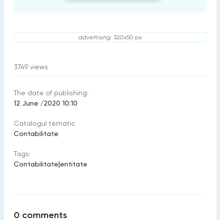
advertising: 320x50 px
3749
views
The date of publishing:
12 June /2020 10:10
Catalogul tematic
Contabilitate
Tags:
Contabilitate
|
entitate
0
comments