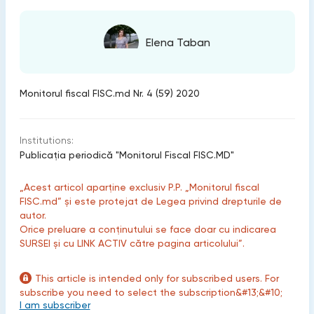
Elena Taban
Monitorul fiscal FISC.md Nr. 4 (59) 2020
Institutions:
Publicaţia periodică "Monitorul Fiscal FISC.MD"
„Acest articol aparține exclusiv P.P. „Monitorul fiscal
FISC.md” și este protejat de Legea privind drepturile de
autor.
Orice preluare a conținutului se face doar cu indicarea
SURSEI și cu LINK ACTIV către pagina articolului”.
This article is intended only for subscribed users. For
subscribe you need to select the subscription&#13;&#10;
I am subscriber