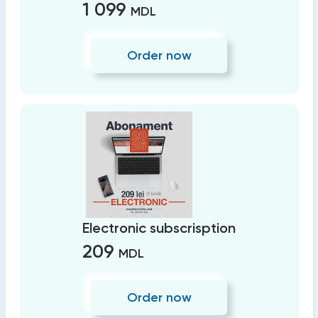
1 099
MDL
Order now
Electronic subscrisption
209
MDL
Order now