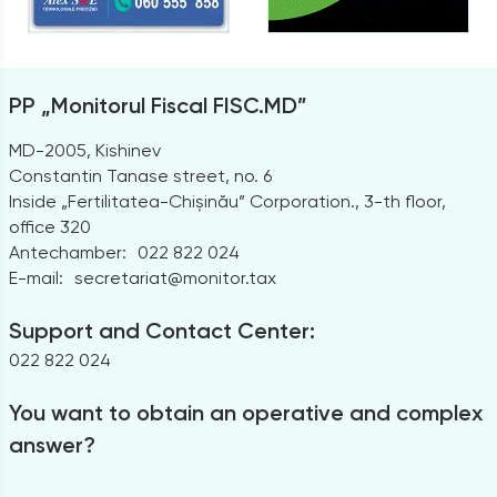
PP „Monitorul Fiscal FISC.MD”
MD-2005, Kishinev
Constantin Tanase street, no. 6
Inside „Fertilitatea-Chișinău” Corporation., 3-th floor,
office 320
Antechamber:
022 822 024
E-mail:
secretariat@monitor.tax
Support and Contact Center:
022 822 024
You want to obtain an operative and complex
answer?