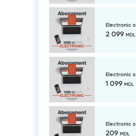
Electronic 
2 099
MDL
Electronic 
1 099
MDL
Electronic 
209
MDL