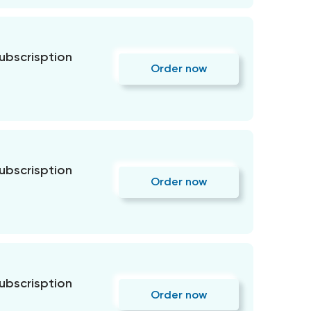
subscrisption
Order now
subscrisption
Order now
subscrisption
Order now