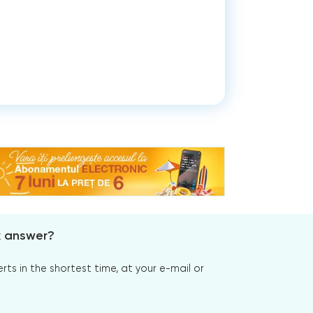
x answer?
s in the shortest time, at your e-mail or