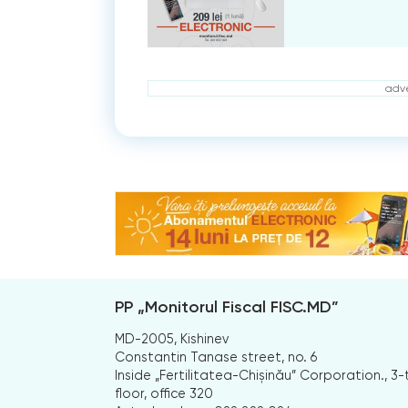
adve
PP „Monitorul Fiscal FISC.MD”
MD-2005, Kishinev
Constantin Tanase street, no. 6
Inside „Fertilitatea-Chișinău” Corporation., 3-
floor, office 320