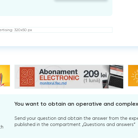
rtising: 320x50 px
You want to obtain an operative and comple
Send your question and obtain the answer from the expert
published in the compartment „Questions and answers”
th