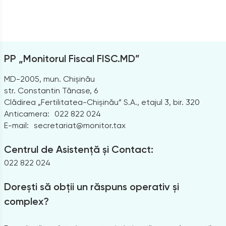
PP „Monitorul Fiscal FISC.MD”
MD-2005, mun. Chișinău
str. Constantin Tănase, 6
Clădirea „Fertilitatea-Chișinău” S.A., etajul 3, bir. 320
Anticamera:
022 822 024
E-mail:
secretariat@monitor.tax
Centrul de Asistență și Contact:
022 822 024
Dorești să obții un răspuns operativ și
complex?