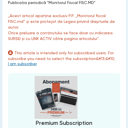
Publicaţia periodică "Monitorul Fiscal FISC.MD"
„Acest articol aparține exclusiv P.P. „Monitorul fiscal
FISC.md” și este protejat de Legea privind drepturile de
autor.
Orice preluare a conținutului se face doar cu indicarea
SURSEI și cu LINK ACTIV către pagina articolului”.
This article is intended only for subscribed users. For
subscribe you need to select the subscription&#13;&#10;
I am subscriber
Premium Subscription