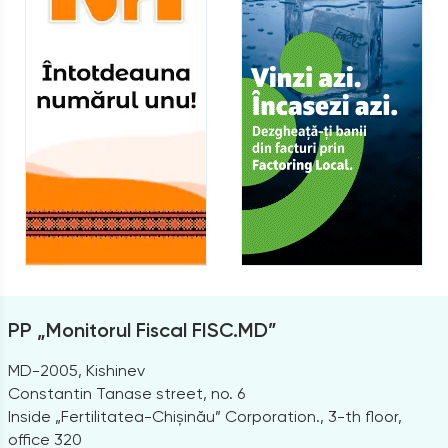
PP „Monitorul Fiscal FISC.MD”
MD-2005, Kishinev
Constantin Tanase street, no. 6
Inside „Fertilitatea-Chișinău” Corporation., 3-th floor,
office 320