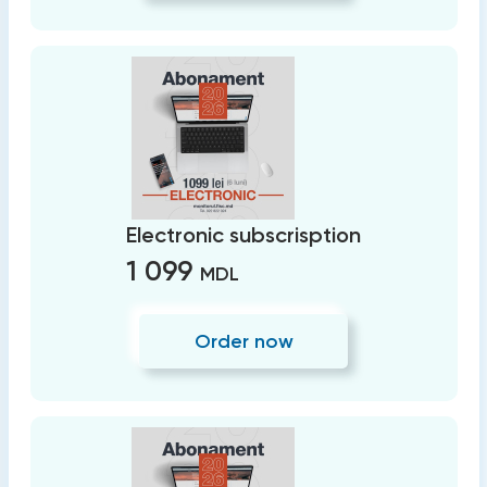
Electronic subscrisption
1 099
MDL
Order now