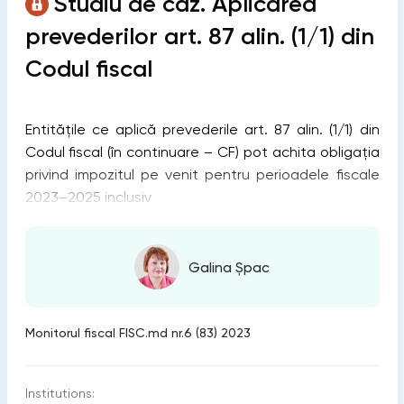
Studiu de caz. Aplicarea
prevederilor art. 87 alin. (1/1) din
Codul fiscal
Entitățile ce aplică prevederile art. 87 alin. (1/1) din
Codul fiscal (în continuare – CF) pot achita obligația
privind impozitul pe venit pentru perioadele fiscale
2023–2025 inclusiv
Galina Șpac
Monitorul fiscal FISC.md nr.6 (83) 2023
Institutions: