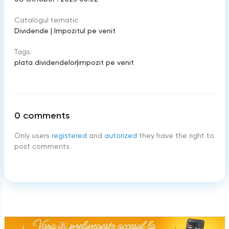
Catalogul tematic
Dividende
|
Impozitul pe venit
Tags:
plata dividendelor
|
impozit pe venit
0
comments
Only users
registered
and
autorized
they have the right to
post comments.