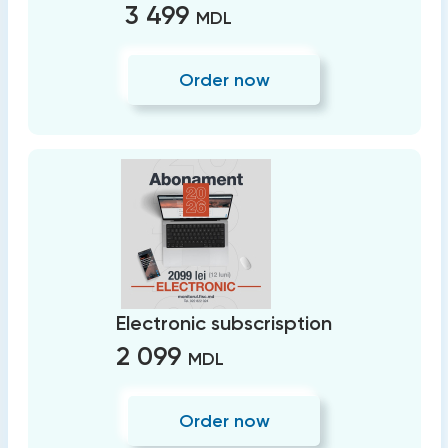
3 499
MDL
Order now
Electronic subscrisption
2 099
MDL
Order now