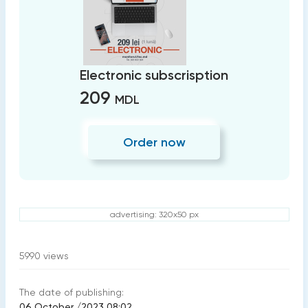
Electronic subscrisption
209
MDL
Order now
advertising: 320x50 px
5990
views
The date of publishing:
06 October /2023 08:02