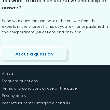
You want to obtain an operative and complex
answer?
Send your question and obtain the answer from the
experts in the shortest time, at your e-mail or published in
the compartment „Questions and answers”
Ask us a question
Arhiva
Frequent questions
Terms and conditions of use of the page
Privacy policy
Instrucțiuni pentru ștergerea contului