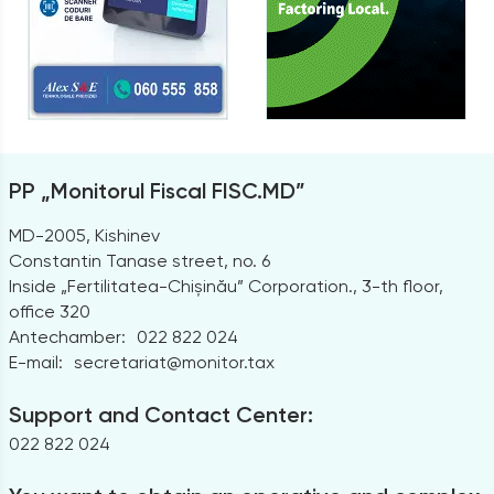
PP „Monitorul Fiscal FISC.MD”
MD-2005, Kishinev
Constantin Tanase street, no. 6
Inside „Fertilitatea-Chișinău” Corporation., 3-th floor,
office 320
Antechamber:
022 822 024
E-mail:
secretariat@monitor.tax
Support and Contact Center:
022 822 024