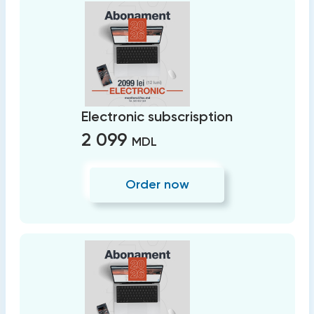
Electronic subscrisption
2 099
MDL
Order now