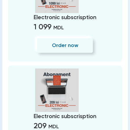
Electronic subscrisption
1 099
MDL
Order now
Electronic subscrisption
209
MDL