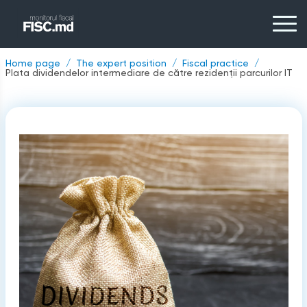
Home page
The expert position
Fiscal practice
Plata dividendelor intermediare de către rezidenții parcurilor IT