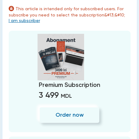
This article is intended only for subscribed users. For
subscribe you need to select the subscription&#13;&#10;
I am subscriber
Premium Subscription
3 499
MDL
Order now