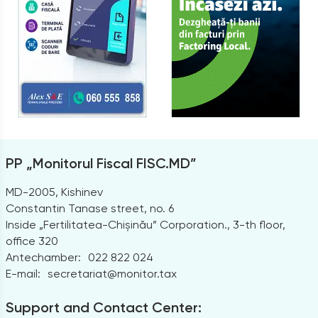
PP „Monitorul Fiscal FISC.MD”
MD-2005, Kishinev
Constantin Tanase street, no. 6
Inside „Fertilitatea-Chișinău” Corporation., 3-th floor,
office 320
Antechamber:
022 822 024
E-mail:
secretariat@monitor.tax
Support and Contact Center: