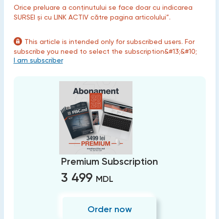
Orice preluare a conținutului se face doar cu indicarea
SURSEI și cu LINK ACTIV către pagina articolului”.
This article is intended only for subscribed users. For
subscribe you need to select the subscription&#13;&#10;
I am subscriber
Premium Subscription
3 499
MDL
Order now