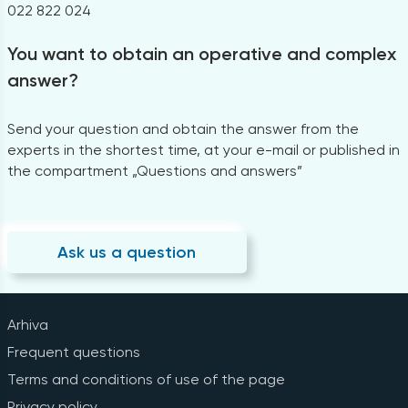
022 822 024
You want to obtain an operative and complex
answer?
Send your question and obtain the answer from the
experts in the shortest time, at your e-mail or published in
the compartment „Questions and answers”
Ask us a question
Arhiva
Frequent questions
Terms and conditions of use of the page
Privacy policy