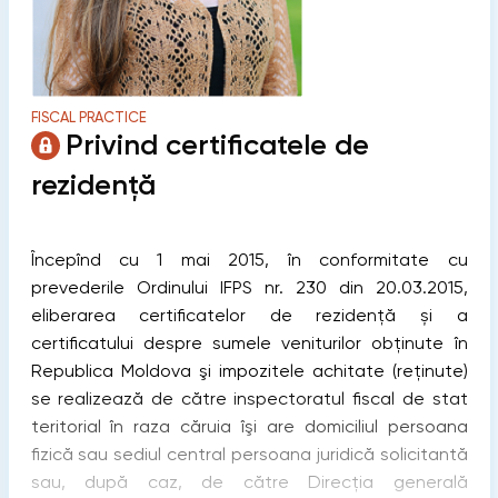
FISCAL PRACTICE
Privind certificatele de
rezidență
Începînd cu 1 mai 2015, în conformitate cu
prevederile Ordinului IFPS nr. 230 din 20.03.2015,
eliberarea certificatelor de rezidență și a
certificatului despre sumele veniturilor obținute în
Republica Moldova şi impozitele achitate (reținute)
se realizează de către inspectoratul fiscal de stat
teritorial în raza căruia îşi are domiciliul persoana
fizică sau sediul central persoana juridică solicitantă
sau, după caz, de către Direcția generală