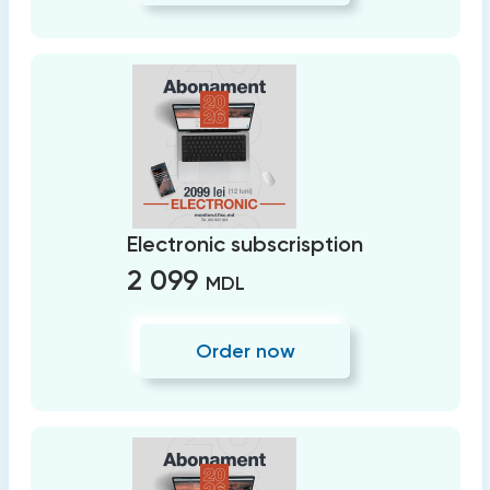
Electronic subscrisption
2 099
MDL
Order now