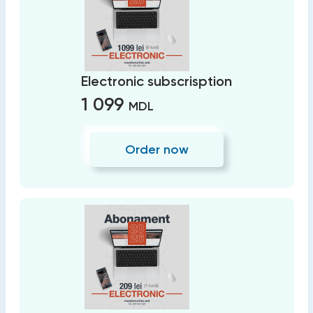
Electronic subscrisption
1 099
MDL
Order now