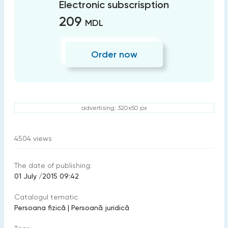
Electronic subscrisption
209
MDL
Order now
advertising: 320x50 px
4504
views
The date of publishing:
01 July /2015 09:42
Catalogul tematic
Persoana fizică
|
Persoană juridică