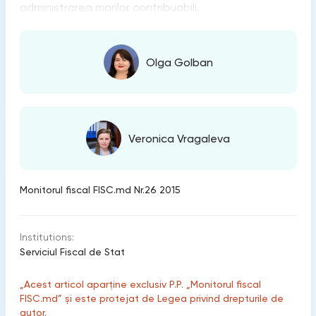
administrarea marilor contribuabili.
Olga Golban
Veronica Vragaleva
Monitorul fiscal FISC.md Nr.26 2015
Institutions:
Serviciul Fiscal de Stat
„Acest articol aparține exclusiv P.P. „Monitorul fiscal
FISC.md” și este protejat de Legea privind drepturile de
autor.