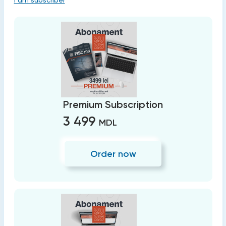
I am subscriber
Premium Subscription
3 499
MDL
Order now