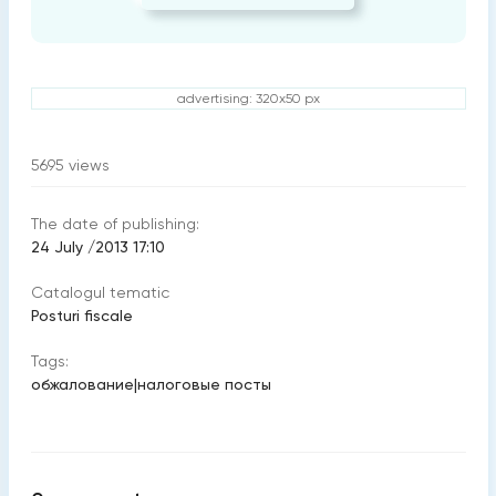
advertising: 320x50 px
5695
views
The date of publishing:
24 July /2013 17:10
Catalogul tematic
Posturi fiscale
Tags:
обжалование
|
налоговые посты