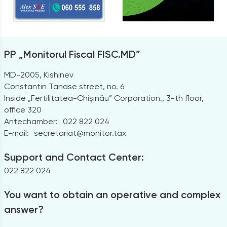
PP „Monitorul Fiscal FISC.MD”
MD-2005, Kishinev
Constantin Tanase street, no. 6
Inside „Fertilitatea-Chișinău” Corporation., 3-th floor,
office 320
Antechamber:
022 822 024
E-mail:
secretariat@monitor.tax
Support and Contact Center:
022 822 024
You want to obtain an operative and complex
answer?