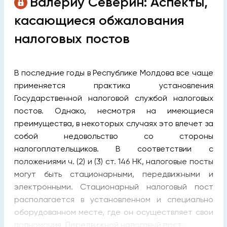
Валериу Северин: Аспекты,
касающиеся обжалования
налоговых постов
В последние годы в Республике Молдова все чаще
применяется практика установления
Государственной налоговой службой налоговых
постов. Однако, несмотря на имеющиеся
преимущества, в некоторых случаях это влечет за
собой недовольство со стороны
налогоплательщиков. В соответствии с
положениями ч. (2) и (3) ст. 146 НК, налоговые посты
могут быть стационарными, передвижными и
электронными. Стационарный налоговый пост
располагается в установленном и специально
оборудованном месте, где он осуществляет свои
полномочия. Передвижной налоговый пост,...