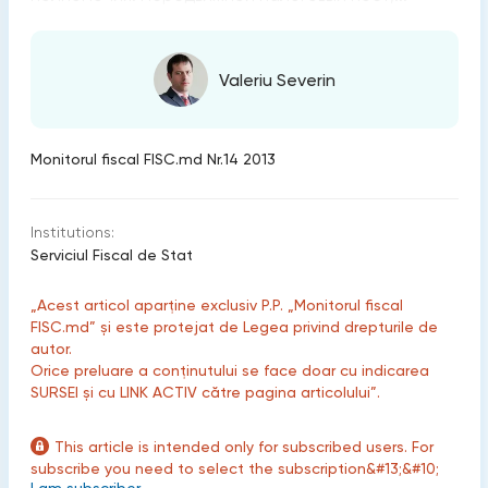
Valeriu Severin
Monitorul fiscal FISC.md Nr.14 2013
Institutions:
Serviciul Fiscal de Stat
„Acest articol aparține exclusiv P.P. „Monitorul fiscal
FISC.md” și este protejat de Legea privind drepturile de
autor.
Orice preluare a conținutului se face doar cu indicarea
SURSEI și cu LINK ACTIV către pagina articolului”.
This article is intended only for subscribed users. For
subscribe you need to select the subscription&#13;&#10;