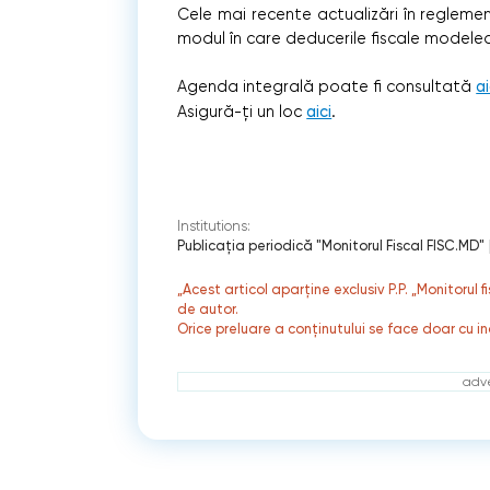
Cele mai recente actualizări în reglement
modul în care deducerile fiscale modele
Agenda integrală poate fi consultată
ai
Asigură-ți un loc
aici
.
Institutions:
Publicaţia periodică "Monitorul Fiscal FISC.MD"
„Acest articol aparține exclusiv P.P. „Monitorul 
de autor.
Orice preluare a conținutului se face doar cu in
adve