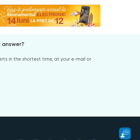
x answer?
s in the shortest time, at your e-mail or