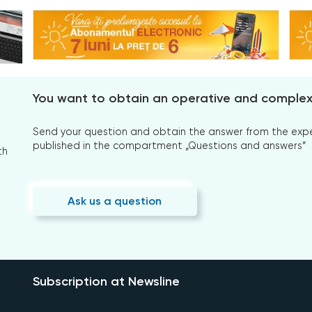
You want to obtain an operative and comple
Send your question and obtain the answer from the expert
published in the compartment „Questions and answers”
th
Ask us a question
Subscription at Newsline