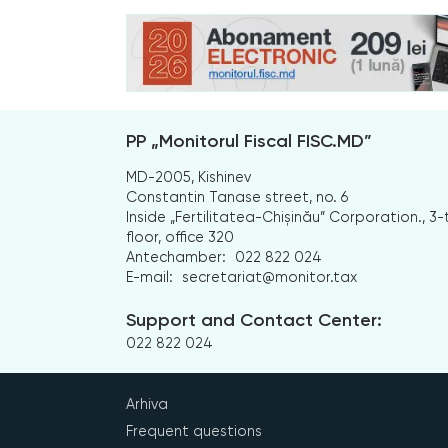
PP „Monitorul Fiscal FISC.MD”
MD-2005, Kishinev
Constantin Tanase street, no. 6
Inside „Fertilitatea-Chișinău” Corporation., 3-
floor, office 320
Antechamber:
022 822 024
E-mail:
secretariat@monitor.tax
Support and Contact Center:
022 822 024
Arhiva
Frequent questions