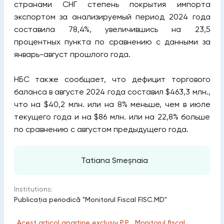
странами СНГ степень покрытия импорта
экспортом за анализируемый период 2024 года
составила 78,4%, увеличившись на 23,5
процентных пункта по сравнению с данными за
январь-август прошлого года.
НБС также сообщает, что дефицит торгового
баланса в августе 2024 года составил $463,3 млн.,
что на $40,2 млн. или на 8% меньше, чем в июле
текущего года и на $86 млн. или на 22,8% больше
по сравнению с августом предыдущего года.
Tatiana Smeșnaia
Institutions:
Publicaţia periodică "Monitorul Fiscal FISC.MD"
„Acest articol aparține exclusiv P.P. „Monitorul fiscal