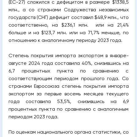
(ЕС-27) сложился с дефицитом в размере $1338,5
млн., а со странами Содружества независимых
государств (СНГ) дефицит составил $48,9 млн., что
соответственно, на $236,1 млн. или на 21,4%
больше и на $123,7 млн. или на 71,7% меньше, по
отношению к аналогичному периоду 2023 года.
Степень покрытия импорта экспортом в январе-
августе 2024 года составила 40%, снизившись на
6,7 процентных пункта по сравнению с
соответствующим периодом прошлого года. Со
странами Евросоюза степень покрытия импорта
экспортом за первые восемь месяцев текущего
года составила 53,5%, снизившись на 6,9
процентных пункта по сравнению с аналогичным
периодом 2023 года.
По оценкам национального органа статистики, со