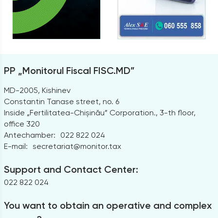
PP „Monitorul Fiscal FISC.MD”
MD-2005, Kishinev
Constantin Tanase street, no. 6
Inside „Fertilitatea-Chișinău” Corporation., 3-th floor,
office 320
Antechamber:
022 822 024
E-mail:
secretariat@monitor.tax
Support and Contact Center:
022 822 024
You want to obtain an operative and complex