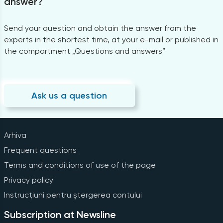
answer?
Send your question and obtain the answer from the
experts in the shortest time, at your e-mail or published in
the compartment „Questions and answers”
Ask us a question
Arhiva
Frequent questions
Terms and conditions of use of the page
Privacy policy
Instrucțiuni pentru ștergerea contului
Subscription at Newsline