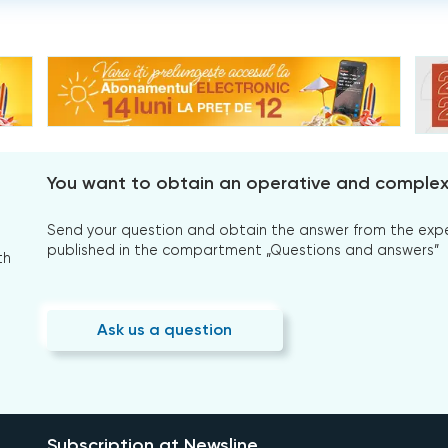
You want to obtain an operative and comple
Send your question and obtain the answer from the expert
published in the compartment „Questions and answers”
th
Ask us a question
Subscription at Newsline