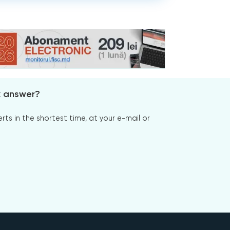
x answer?
s in the shortest time, at your e-mail or