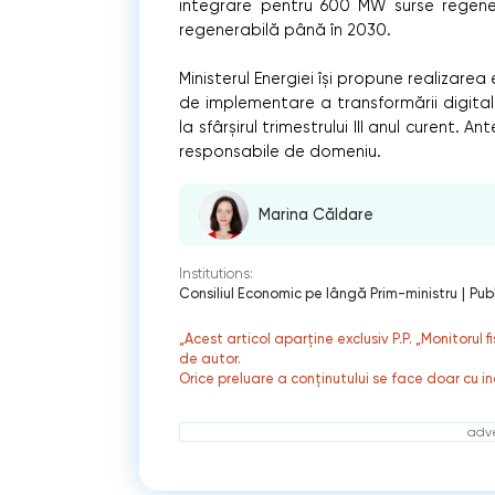
integrare pentru 600 MW surse regener
regenerabilă până în 2030.
Ministerul Energiei își propune realizare
de implementare a transformării digital
la sfârșirul trimestrului III anul curent. 
responsabile de domeniu.
Marina Căldare
Institutions:
Consiliul Economic pe lângă Prim-ministru
|
Pub
„Acest articol aparține exclusiv P.P. „Monitorul 
de autor.
Orice preluare a conținutului se face doar cu in
adve