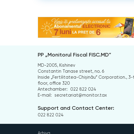
PP „Monitorul Fiscal FISC.MD”
MD-2005, Kishinev
Constantin Tanase street, no. 6
Inside „Fertilitatea-Chișinău” Corporation., 3-
floor, office 320
Antechamber:
022 822 024
E-mail:
secretariat@monitor.tax
Support and Contact Center:
022 822 024
Arhiva